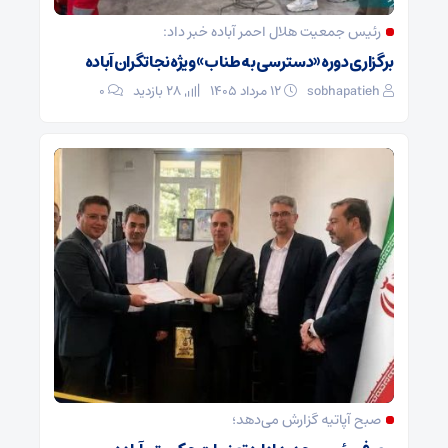
رئیس جمعیت هلال احمر آباده خبر داد:
برگزاری دوره «دسترسی به طناب» ویژه نجاتگران آباده
sobhapatieh
۱۲ مرداد ۱۴۰۵
28 بازدید
۰
صبح آپاتیه گزارش می‌دهد؛