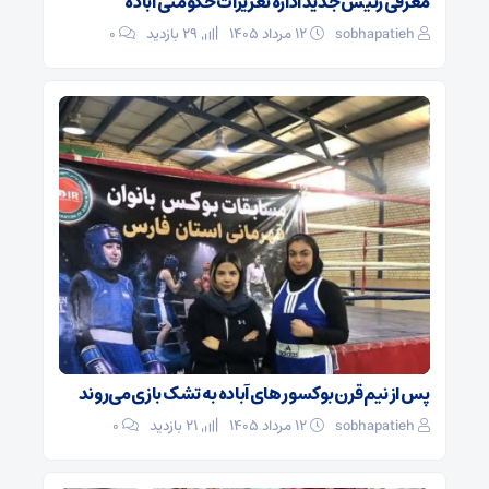
معرفی رئیس جدید اداره تعزیرات حکومتی آباده
sobhapatieh
۱۲ مرداد ۱۴۰۵
29 بازدید
۰
پس از نیم قرن بوکسور های آباده به تشک بازی می‌روند
sobhapatieh
۱۲ مرداد ۱۴۰۵
21 بازدید
۰