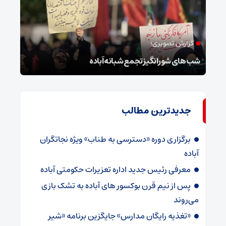
گزارش تصویری؛
ام
شب‌های شورانگیز تجمع شبانه آباده
وضعی
جدیدترین مطالب
برگزاری دوره «دسترسی به طناب» ویژه نجاتگران
آباده
معرفی رئیس جدید اداره تعزیرات حکومتی آباده
پس از نیم قرن بوکسور های آباده به تشک بازی
می‌روند
«تغذیه رایگان مدارس» جایگزین برنامه «شیر