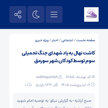
صفحه نخست
/
اجتماعی
/
اخبار
/
ویژه خبری
کاشت نهال به یاد شهدای جنگ تحمیلی
سوم توسط کودکان شهر سورمق
کد نوشته: 1755
sobhapatieh
۰۲ اردیبهشت ۱۴۰۵
133 بازدید
۰
صبح آپاتیه-به گزارش نیکو: به توصیه امام شهید