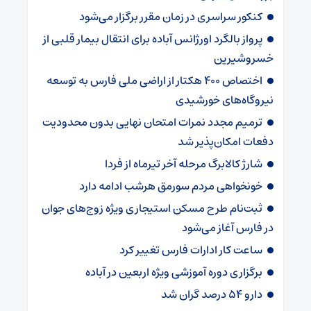
کنکور سراسری در زمان مقرر برگزار می‌شود
پرواز بالگرد اورژانس آباده برای انتقال بیمار قلبی از
خسروشیرین
اختصاص ۴۰۰ هکتار از اراضی ملی فارس به توسعه
نیروگاه‌های خورشیدی
ترمیم مجدد نمرات امتحان نهایی بدون محدودیت
دفعات امکان‌پذیر شد
شارژ کالابرگ‌ مرحله آخر تیرماه از فردا
خونخواهی مردم سورمق هرشب ادامه دارد
ثبت‌نام طرح مسکن استیجاری ویژه زوج‌های جوان
در فارس آغاز می‌شود
ساعت کار ادارات فارس تغییر کرد
برگزاری دوره آموزشی ویژه اربعین در آباده
دارو ۵۴ درصد گران شد