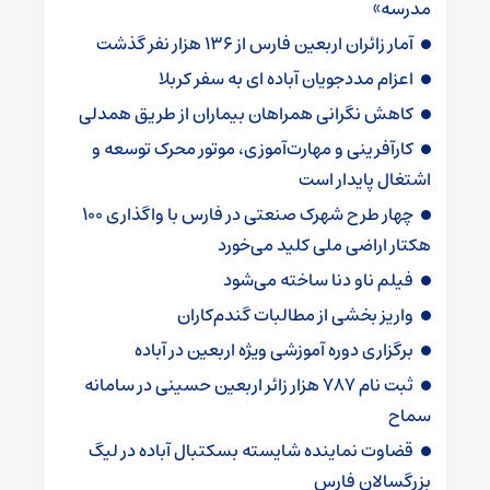
مدرسه»
آمار زائران اربعین فارس از ۱۳۶ هزار نفر گذشت
اعزام مددجویان آباده ای به سفر کربلا
کاهش نگرانی همراهان بیماران از طریق همدلی
کارآفرینی و مهارت‌آموزی، موتور محرک توسعه و
اشتغال پایدار است
چهار طرح شهرک صنعتی در فارس با واگذاری ۱۰۰
هکتار اراضی ملی کلید می‌خورد
فیلم ناو دنا ساخته‌ می‌شود
واریز بخشی از مطالبات گندم‌کاران
برگزاری دوره آموزشی ویژه اربعین در آباده
ثبت نام ۷۸۷ هزار زائر اربعین حسینی در سامانه
سماح
قضاوت نماینده شایسته بسکتبال آباده در لیگ
بزرگسالان فارس