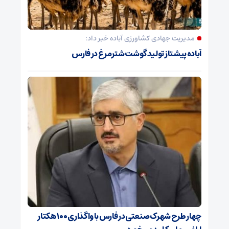
مدیریت جهادی کشاورزی آباده خبر داد:
آباده پیشتاز تولید گوشت شترمرغ در فارس
چهار طرح شهرک صنعتی در فارس با واگذاری ۱۰۰ هکتار