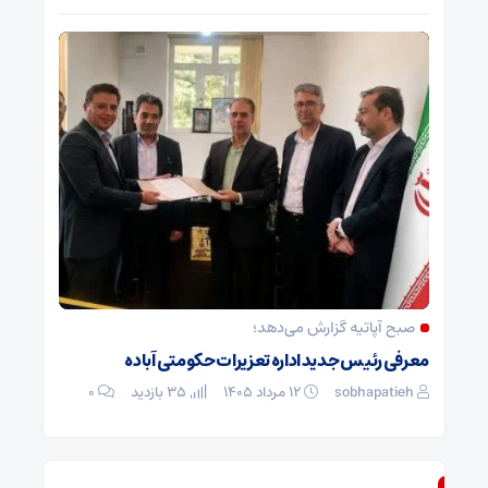
صبح آپاتیه گزارش می‌دهد؛
معرفی رئیس جدید اداره تعزیرات حکومتی آباده
sobhapatieh
۱۲ مرداد ۱۴۰۵
35 بازدید
۰