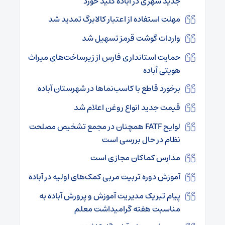
جدید شهری در آباده کلید خورد
مهلت استفاده از اعتبار کالابرگ تمدید شد
واردات گوشت قرمز تسهیل شد
حمایت استانداری فارس از زیرساخت‌های میراث
هویتی آباده
برخورد قاطع با کاسب‌نماها در شهرستان آباده
قیمت‌ جدید انواع روغن اعلام شد
لوایح FATF همچنان در مجمع تشخیص مصلحت
نظام در حال بررسی است
مدارس کماکان مجازی است
آموزش دوره تربیت مربی کمک‌های اولیه در آباده
پیام تبریک مدیریت آموزش و پرورش آباده به
مناسبت هفته گرامیداشت معلم