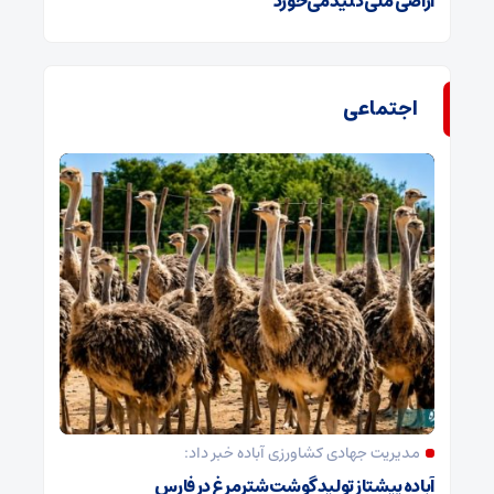
اراضی ملی کلید می‌خورد
اجتماعی
مدیریت جهادی کشاورزی آباده خبر داد:
آباده پیشتاز تولید گوشت شترمرغ در فارس