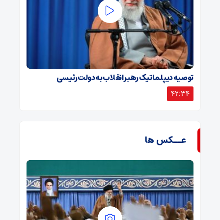
توصیه دیپلماتیک رهبر انقلاب به دولت رئیسی
42:34
عــکس ها