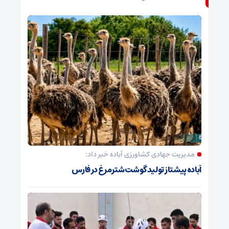
مدیریت جهادی کشاورزی آباده خبر داد:
آباده پیشتاز تولید گوشت شترمرغ در فارس