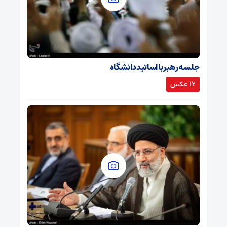
جلسه رهبر با اساتید دانشگاه
12 عکس