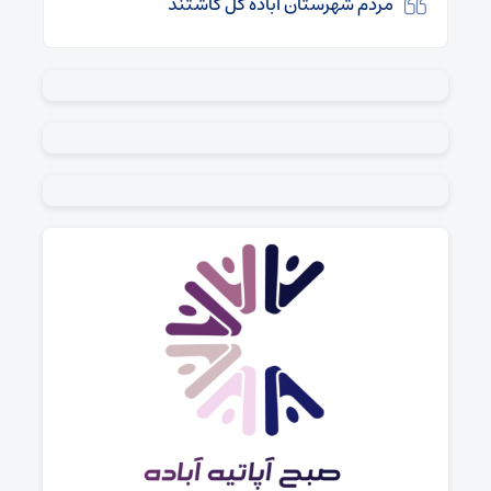
مردم شهرستان آباده گل کاشتند