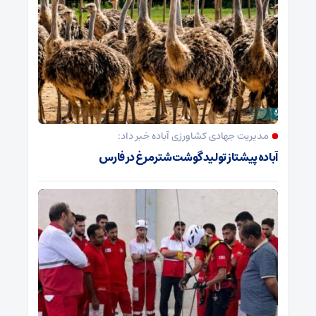
مدیریت جهادی کشاورزی آباده خبر داد:
آباده پیشتاز تولید گوشت شترمرغ در فارس