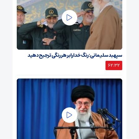
سپهبد سلیمانی: رنگ خدا را بر هر رنگی ترجیح دهید
62:32