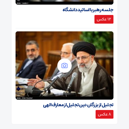
جلسه رهبر با اساتید دانشگاه
12 عکس
تجلیل از بزرگان دین تجلیل از معارف الهی
8 عکس