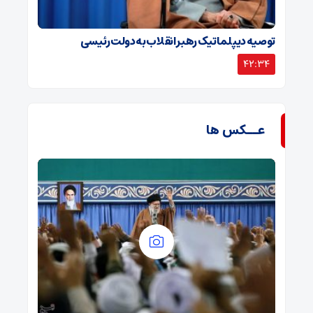
توصیه دیپلماتیک رهبر انقلاب به دولت رئیسی
42:34
عــکس ها