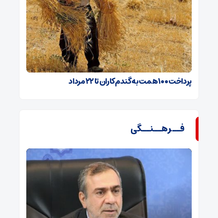
پرداخت ۱۰۰ همت به گندم‌کاران تا ۲۲ مرداد
فــرهــنــگی