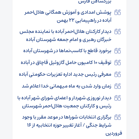
بزرگسالان فارس
پوشش امدادی و آموزش همگانی هلال‌احمر
آباده در راهپیمایی ۲۲ بهمن
دیدار کارکنان هلال‌احمر آباده با نماینده مجلس
خبرگان رهبری و امام جمعه شهرستان آباده
برخورد قاطع با کاسب‌نماها در شهرستان آباده
توقیف ۱۰ کامیون حامل گازوئیل قاچاق در آباده
معرفی رئیس جدید اداره تعزیرات حکومتی آباده
زمان وارد شدن به ماه میهمانی خدا اعلام شد
دیدار نوروزی شهردار و اعضای شورای شهر آباده با
رئیس و کارکنان جمعیت هلال‌احمر شهرستان
برگزاری انتخابات شوراها در موعد مقرر با وجود
شرایط جنگی / آغاز تغییر حوزه انتخابیه از ۱۶
فروردین