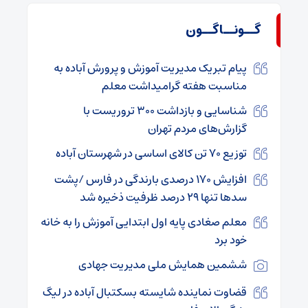
گــونــاگــون
پیام تبریک مدیریت آموزش و پرورش آباده به
مناسبت هفته گرامیداشت معلم
شناسایی و بازداشت ۳۰۰ تروریست با
گزارش‌های مردم تهران
توزیع ۷۰ تن کالای اساسی در شهرستان آباده
افزایش ۱۷۰ درصدی بارندگی در فارس /پشت
سدها تنها ۲۹ درصد ظرفیت ذخیره شد
معلم صغادی پایه اول ابتدایی آموزش را به خانه
خود برد
ششمین همایش ملی مدیریت جهادی
قضاوت نماینده شایسته بسکتبال آباده در لیگ