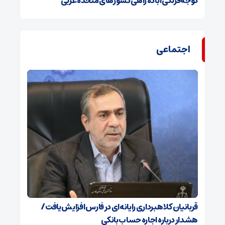
گوجه‌فرنگی آباده راهی کشورهای متحده عربی
اجتماعی
قربانیان کلاهبرداری رایانه‌ای در فارس افزایش یافت/
هشدار درباره اجاره حساب بانکی