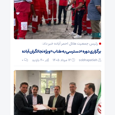
رئیس جمعیت هلال احمر آباده خبر داد:
برگزاری دوره «دسترسی به طناب» ویژه نجاتگران آباده
sobhapatieh
۱۲ مرداد ۱۴۰۵
40 بازدید
۰