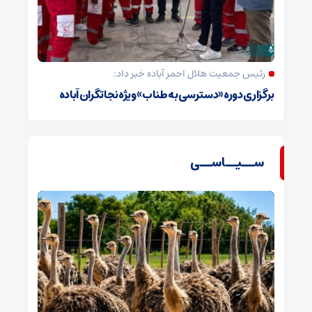
رئیس جمعیت هلال احمر آباده خبر داد:
برگزاری دوره «دسترسی به طناب» ویژه نجاتگران آباده
ســیــاســی