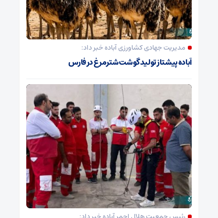
مدیریت جهادی کشاورزی آباده خبر داد:
آباده پیشتاز تولید گوشت شترمرغ در فارس
رئیس جمعیت هلال احمر آباده خبر داد: