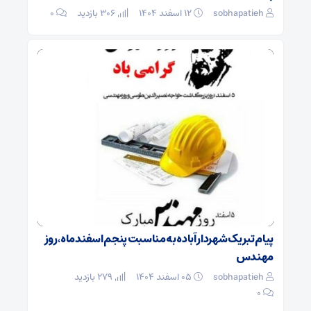
sobhapatieh
۱۲ اسفند ۱۴۰۴
306 بازدید
۰
پیام تبریک شهردار آباده به مناسبت پنجم اسفندماه، روز
مهندس
sobhapatieh
۰۵ اسفند ۱۴۰۴
279 بازدید
۰