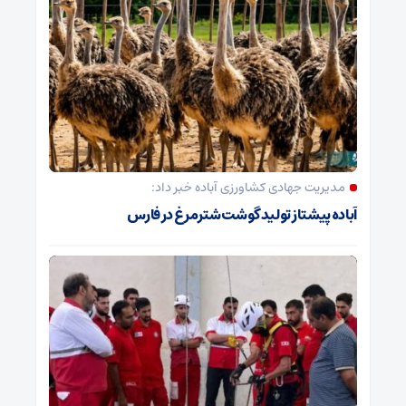
مدیریت جهادی کشاورزی آباده خبر داد:
آباده پیشتاز تولید گوشت شترمرغ در فارس