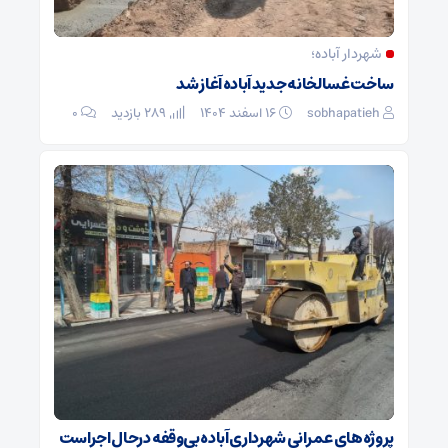
شهردار آباده؛
ساخت غسالخانه جدید آباده آغاز شد
sobhapatieh
۱۶ اسفند ۱۴۰۴
289 بازدید
۰
پروژه‌های عمرانی شهرداری آباده بی‌وقفه درحال اجراست