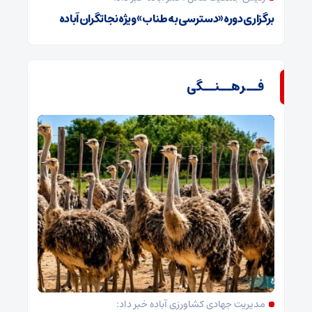
برگزاری دوره «دسترسی به طناب» ویژه نجاتگران آباده
فــرهــنــگی
مدیریت جهادی کشاورزی آباده خبر داد: