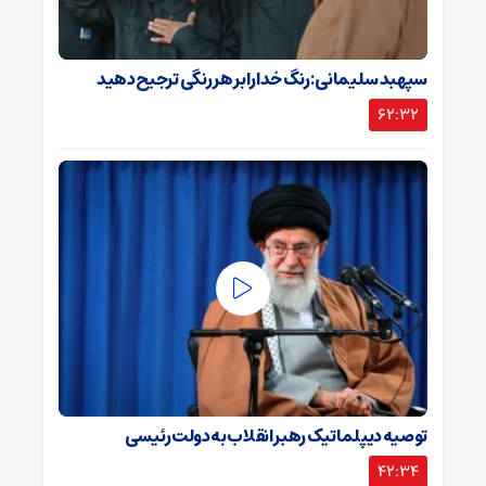
سپهبد سلیمانی: رنگ خدا را بر هر رنگی ترجیح دهید
62:32
توصیه دیپلماتیک رهبر انقلاب به دولت رئیسی
42:34