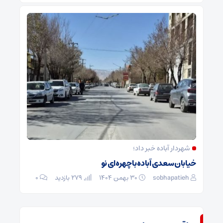
شهردار آباده خبر داد؛
خیابان سعدی آباده با چهره‌ای نو
sobhapatieh
۳۰ بهمن ۱۴۰۴
279 بازدید
۰