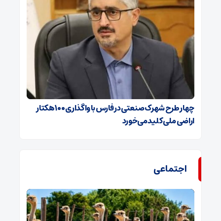
چهار طرح شهرک صنعتی در فارس با واگذاری ۱۰۰ هکتار
اراضی ملی کلید می‌خورد
اجتماعی