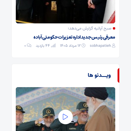
صبح آپاتیه گزارش می‌دهد؛
معرفی رئیس جدید اداره تعزیرات حکومتی آباده
sobhapatieh
۱۲ مرداد ۱۴۰۵
44 بازدید
۰
ویــدئو ها