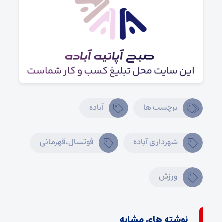
برچسب ها
آباده
شهرداری آباده
فوتسال،قهرمانی
ورزش
نوشته های مشابه