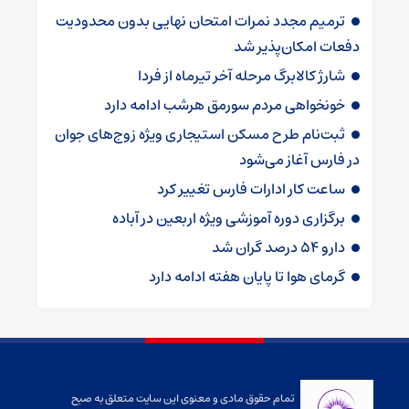
ترمیم مجدد نمرات امتحان نهایی بدون محدودیت
دفعات امکان‌پذیر شد
شارژ کالابرگ‌ مرحله آخر تیرماه از فردا
خونخواهی مردم سورمق هرشب ادامه دارد
ثبت‌نام طرح مسکن استیجاری ویژه زوج‌های جوان
در فارس آغاز می‌شود
ساعت کار ادارات فارس تغییر کرد
برگزاری دوره آموزشی ویژه اربعین در آباده
دارو ۵۴ درصد گران شد
گرمای هوا تا پایان هفته ادامه دارد
تمام حقوق مادی و معنوی این سایت متعلق به صبح