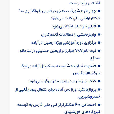
اشتغال پایدار است
چهار طرح شهرک صنعتی در فارس با واگذاری ۱۰۰
هکتار اراضی ملی کلید می‌خورد
فیلم ناو دنا ساخته‌ می‌شود
واریز بخشی از مطالبات گندم‌کاران
برگزاری دوره آموزشی ویژه اربعین در آباده
ثبت نام ۷۸۷ هزار زائر اربعین حسینی در سامانه
سماح
قضاوت نماینده شایسته بسکتبال آباده در لیگ
بزرگسالان فارس
کنکور سراسری در زمان مقرر برگزار می‌شود
پرواز بالگرد اورژانس آباده برای انتقال بیمار قلبی از
خسروشیرین
اختصاص ۴۰۰ هکتار از اراضی ملی فارس به توسعه
نیروگاه‌های خورشیدی