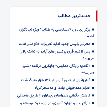
جدیدترین مطالب
برگزاری دوره «دسترسی به طناب» ویژه نجاتگران
آباده
معرفی رئیس جدید اداره تعزیرات حکومتی آباده
پس از نیم قرن بوکسور های آباده به تشک بازی
می‌روند
«تغذیه رایگان مدارس» جایگزین برنامه «شیر
مدرسه»
آمار زائران اربعین فارس از ۱۳۶ هزار نفر گذشت
اعزام مددجویان آباده ای به سفر کربلا
کاهش نگرانی همراهان بیماران از طریق همدلی
کارآفرینی و مهارت‌آموزی، موتور محرک توسعه و