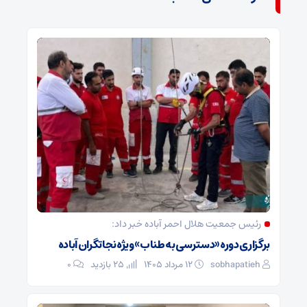
رئیس جمعیت هلال احمر آباده خبر داد:
برگزاری دوره «دسترسی به طناب» ویژه نجاتگران آباده
sobhapatieh
۱۲ مرداد ۱۴۰۵
25 بازدید
۰