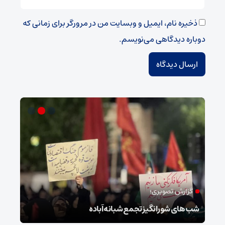
ذخیره نام، ایمیل و وبسایت من در مرورگر برای زمانی که
دوباره دیدگاهی می‌نویسم.
گزارش تصویری؛
ام
شب‌های شورانگیز تجمع شبانه آباده
وضعی