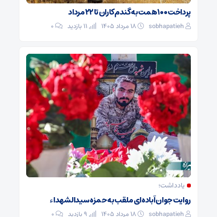
پرداخت ۱۰۰ همت به گندم‌کاران تا ۲۲ مرداد
sobhapatieh
۱۸ مرداد ۱۴۰۵
11 بازدید
۰
یادداشت؛
روایت جوان آباده‌ای ملقب به حمزه سیدالشهداء
sobhapatieh
۱۸ مرداد ۱۴۰۵
9 بازدید
۰