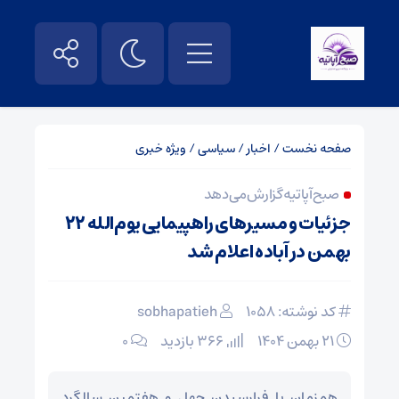
صفحه نخست
/
اخبار
/
سیاسی
/
ویژه خبری
صبح آپاتیه گزارش می‌دهد
جزئیات و مسیرهای راهپیمایی یوم‌الله ۲۲
بهمن در آباده اعلام شد
کد نوشته: 1058
sobhapatieh
۲۱ بهمن ۱۴۰۴
366 بازدید
۰
همزمان با فرارسیدن چهل‌ و‌ هفتمین سالگرد