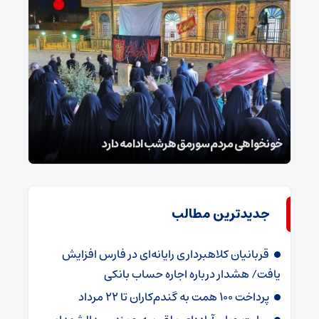
گز
خونخواهی مردم سورمق هرشب ادامه دارد
شب‌ه
جدیدترین مطالب
قربانیان کلاهبرداری رایانه‌ای در فارس افزایش
یافت/ هشدار درباره اجاره حساب بانکی
پرداخت ۱۰۰ همت به گندم‌کاران تا ۲۲ مرداد