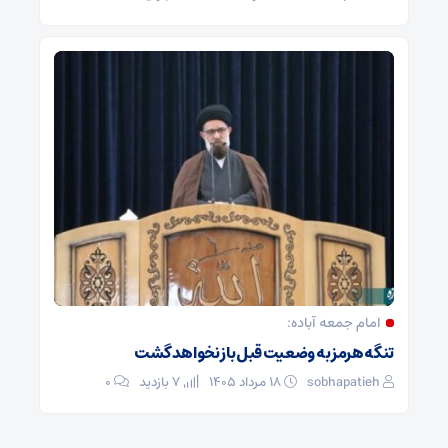
امام جمعه آباده:
تنگه هرمز به وضعیت قبل باز نخواهد گشت
sobhapatieh
۱۸ مرداد ۱۴۰۵
7 بازدید
۰