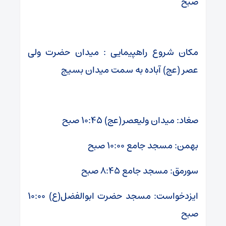
صبح
مکان شروع راهپیمایی : میدان حضرت ولی
عصر (عج) آباده به سمت میدان بسیج
صغاد: میدان ولیعصر(عج) ۱۰:۴۵ صبح
بهمن: مسجد جامع ۱۰:۰۰ صبح
سورمق: مسجد جامع ۸:۴۵ صبح
ایزدخواست: مسجد حضرت ابوالفضل(ع) ۱۰:۰۰
صبح