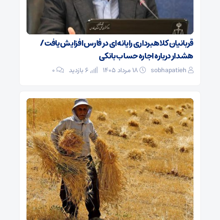
قربانیان کلاهبرداری رایانه‌ای در فارس افزایش یافت/
هشدار درباره اجاره حساب بانکی
sobhapatieh
۱۸ مرداد ۱۴۰۵
6 بازدید
۰