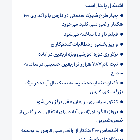
اشتغال پایدار است
چهار طرح شهرک صنعتی در فارس با واگذاری ۱۰۰
هکتار اراضی ملی کلید می‌خورد
فیلم ناو دنا ساخته‌ می‌شود
واریز بخشی از مطالبات گندم‌کاران
برگزاری دوره آموزشی ویژه اربعین در آباده
ثبت نام ۷۸۷ هزار زائر اربعین حسینی در سامانه
سماح
قضاوت نماینده شایسته بسکتبال آباده در لیگ
بزرگسالان فارس
کنکور سراسری در زمان مقرر برگزار می‌شود
پرواز بالگرد اورژانس آباده برای انتقال بیمار قلبی از
خسروشیرین
اختصاص ۴۰۰ هکتار از اراضی ملی فارس به توسعه
نیروگاه‌های خورشیدی