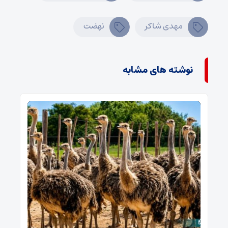
مهدی شاکر
نهضت
نوشته های مشابه