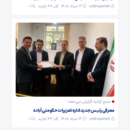
sobhapatieh
۱۲ مرداد ۱۴۰۵
38 بازدید
۰
صبح آپاتیه گزارش می‌دهد؛
معرفی رئیس جدید اداره تعزیرات حکومتی آباده
sobhapatieh
۱۲ مرداد ۱۴۰۵
43 بازدید
۰