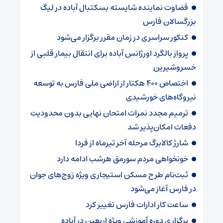
قضاوت نماینده شایسته بسکتبال آباده در لیگ
بزرگسالان فارس
کنکور سراسری در زمان مقرر برگزار می‌شود
پرواز بالگرد اورژانس آباده برای انتقال بیمار قلبی از
خسروشیرین
اختصاص ۴۰۰ هکتار از اراضی ملی فارس به توسعه
نیروگاه‌های خورشیدی
ترمیم مجدد نمرات امتحان نهایی بدون محدودیت
دفعات امکان‌پذیر شد
شارژ کالابرگ‌ مرحله آخر تیرماه از فردا
خونخواهی مردم سورمق هرشب ادامه دارد
ثبت‌نام طرح مسکن استیجاری ویژه زوج‌های جوان
در فارس آغاز می‌شود
ساعت کار ادارات فارس تغییر کرد
برگزاری دوره آموزشی ویژه اربعین در آباده