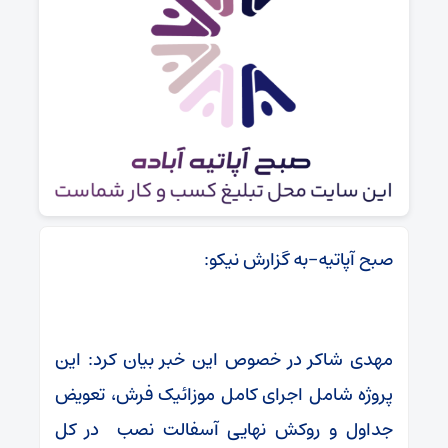
صبح آپاتیه-به گزارش نیکو:
مهدی شاکر در خصوص این خبر بیان کرد: این
پروژه شامل اجرای کامل موزائیک فرش، تعویض
جداول و روکش نهایی آسفالت نصب در کل