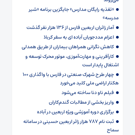
«تغذیه رایگان مدارس» جایگزین برنامه «شیر
مدرسه»
آمار زائران اربعین فارس از ۱۳۶ هزار نفر گذشت
اعزام مددجویان آباده ای به سفر کربلا
کاهش نگرانی همراهان بیماران از طریق همدلی
کارآفرینی و مهارت‌آموزی، موتور محرک توسعه و
اشتغال پایدار است
چهار طرح شهرک صنعتی در فارس با واگذاری ۱۰۰
هکتار اراضی ملی کلید می‌خورد
فیلم ناو دنا ساخته‌ می‌شود
واریز بخشی از مطالبات گندم‌کاران
برگزاری دوره آموزشی ویژه اربعین در آباده
ثبت نام ۷۸۷ هزار زائر اربعین حسینی در سامانه
سماح