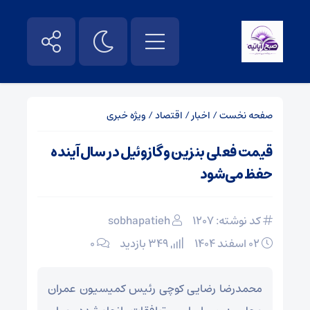
صفحه نخست
/
اخبار
/
اقتصاد
/
ویژه خبری
قیمت فعلی بنزین و گازوئیل در سال آینده
حفظ می‌شود
کد نوشته: 1207
sobhapatieh
۰۲ اسفند ۱۴۰۴
349 بازدید
۰
محمدرضا رضایی کوچی رئیس کمیسیون عمران