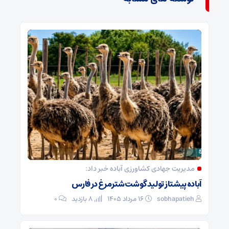
مدیریت جهادی کشاورزی آباده خبر داد:
آباده پیشتاز تولید گوشت شترمرغ در فارس
sobhapatieh
۱۶ مرداد ۱۴۰۵
8 بازدید
۰