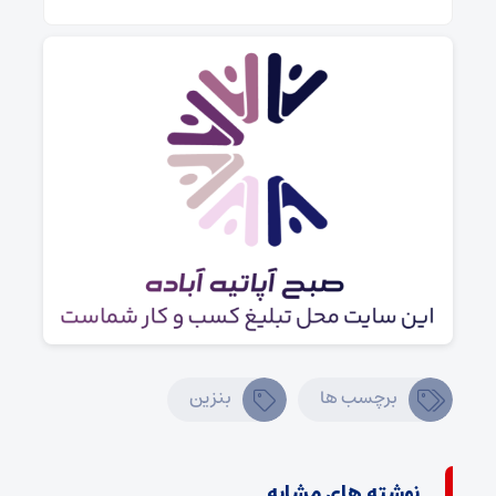
برچسب ها
بنزین
نوشته های مشابه