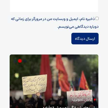
ذخیره نام، ایمیل و وبسایت من در مرورگر برای زمانی که
دوباره دیدگاهی می‌نویسم.
گزارش تصویری؛
ام
شب‌های شورانگیز تجمع شبانه آباده
وضعی