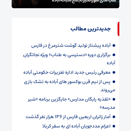
جدیدترین مطالب
آباده پیشتاز تولید گوشت شترمرغ در فارس
برگزاری دوره «دسترسی به طناب» ویژه نجاتگران
آباده
معرفی رئیس جدید اداره تعزیرات حکومتی آباده
پس از نیم قرن بوکسور های آباده به تشک بازی
می‌روند
«تغذیه رایگان مدارس» جایگزین برنامه «شیر
مدرسه»
آمار زائران اربعین فارس از ۱۳۶ هزار نفر گذشت
اعزام مددجویان آباده ای به سفر کربلا