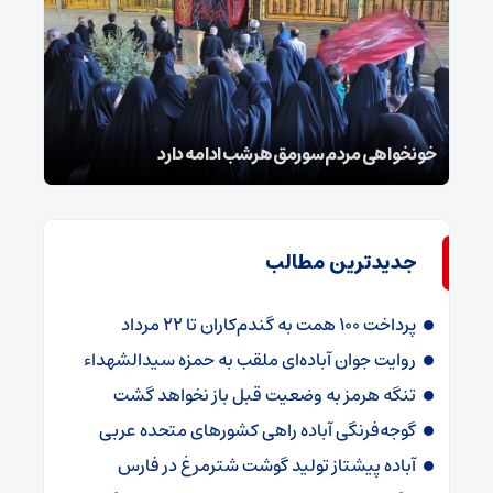
گز
خونخواهی مردم سورمق هرشب ادامه دارد
شب‌ه
جدیدترین مطالب
پرداخت ۱۰۰ همت به گندم‌کاران تا ۲۲ مرداد
روایت جوان آباده‌ای ملقب به حمزه سیدالشهداء
تنگه هرمز به وضعیت قبل باز نخواهد گشت
گوجه‌فرنگی آباده راهی کشورهای متحده عربی
آباده پیشتاز تولید گوشت شترمرغ در فارس