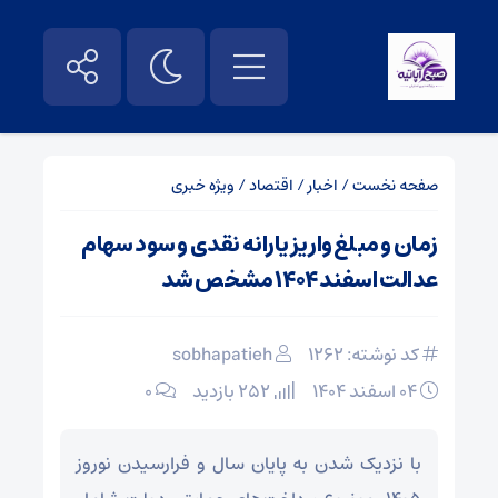
صفحه نخست
/
اخبار
/
اقتصاد
/
ویژه خبری
زمان و مبلغ واریز یارانه نقدی و سود سهام
عدالت اسفند ۱۴۰۴ مشخص شد
کد نوشته: 1262
sobhapatieh
۰۴ اسفند ۱۴۰۴
252 بازدید
۰
با نزدیک شدن به پایان سال و فرارسیدن نوروز