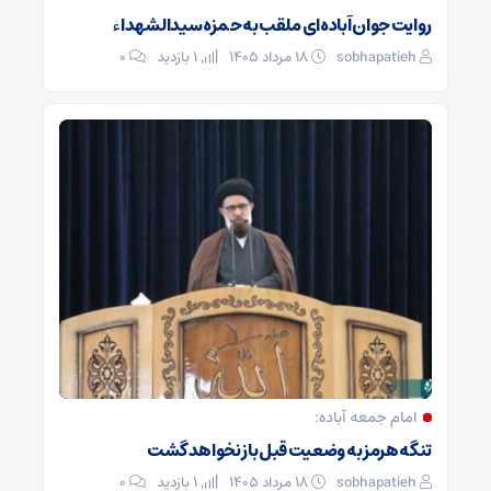
روایت جوان آباده‌ای ملقب به حمزه سیدالشهداء
sobhapatieh
۱۸ مرداد ۱۴۰۵
1 بازدید
۰
امام جمعه آباده:
تنگه هرمز به وضعیت قبل باز نخواهد گشت
sobhapatieh
۱۸ مرداد ۱۴۰۵
1 بازدید
۰