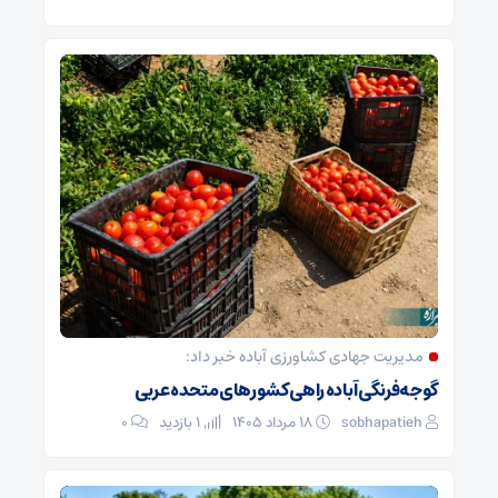
مدیریت جهادی کشاورزی آباده خبر داد:
گوجه‌فرنگی آباده راهی کشورهای متحده عربی
sobhapatieh
۱۸ مرداد ۱۴۰۵
1 بازدید
۰