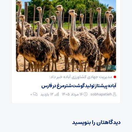
مدیریت جهادی کشاورزی آباده خبر داد:
آباده پیشتاز تولید گوشت شترمرغ در فارس
sobhapatieh
۱۶ مرداد ۱۴۰۵
12 بازدید
۰
دیدگاهتان را بنویسید