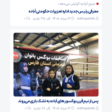
صبح آپاتیه گزارش می‌دهد؛
معرفی رئیس جدید اداره تعزیرات حکومتی آباده
sobhapatieh
۱۲ مرداد ۱۴۰۵
35 بازدید
۰
پس از نیم قرن بوکسور های آباده به تشک بازی می‌روند
sobhapatieh
۱۲ مرداد ۱۴۰۵
28 بازدید
۰