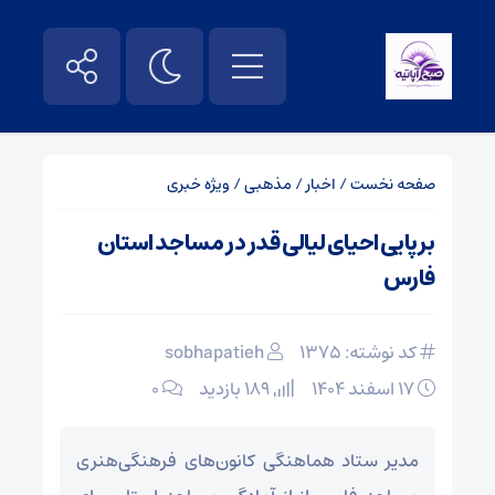
صفحه نخست
/
اخبار
/
مذهبی
/
ویژه خبری
برپایی احیای لیالی قدر در مساجد استان
فارس
کد نوشته: 1375
sobhapatieh
۱۷ اسفند ۱۴۰۴
189 بازدید
۰
مدیر ستاد هماهنگی کانون‌های فرهنگی‌هنری