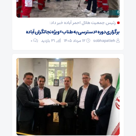
رئیس جمعیت هلال احمر آباده خبر داد:
برگزاری دوره «دسترسی به طناب» ویژه نجاتگران آباده
sobhapatieh
۱۲ مرداد ۱۴۰۵
31 بازدید
۰