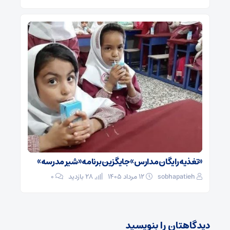
«تغذیه رایگان مدارس» جایگزین برنامه «شیر مدرسه»
sobhapatieh
۱۲ مرداد ۱۴۰۵
28 بازدید
۰
دیدگاهتان را بنویسید