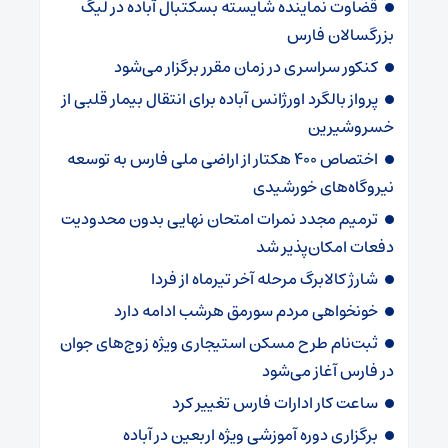
قضاوت نماینده شایسته بسکتبال آباده در لیگ
بزرگسالان فارس
کنکور سراسری در زمان مقرر برگزار می‌شود
پرواز بالگرد اورژانس آباده برای انتقال بیمار قلبی از
خسروشیرین
اختصاص ۴۰۰ هکتار از اراضی ملی فارس به توسعه
نیروگاه‌های خورشیدی
ترمیم مجدد نمرات امتحان نهایی بدون محدودیت
دفعات امکان‌پذیر شد
شارژ کالابرگ‌ مرحله آخر تیرماه از فردا
خونخواهی مردم سورمق هرشب ادامه دارد
ثبت‌نام طرح مسکن استیجاری ویژه زوج‌های جوان
در فارس آغاز می‌شود
ساعت کار ادارات فارس تغییر کرد
برگزاری دوره آموزشی ویژه اربعین در آباده