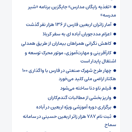
«تغذیه رایگان مدارس» جایگزین برنامه «شیر
مدرسه»
آمار زائران اربعین فارس از ۱۳۶ هزار نفر گذشت
اعزام مددجویان آباده ای به سفر کربلا
کاهش نگرانی همراهان بیماران از طریق همدلی
کارآفرینی و مهارت‌آموزی، موتور محرک توسعه و
اشتغال پایدار است
چهار طرح شهرک صنعتی در فارس با واگذاری ۱۰۰
هکتار اراضی ملی کلید می‌خورد
فیلم ناو دنا ساخته‌ می‌شود
واریز بخشی از مطالبات گندم‌کاران
برگزاری دوره آموزشی ویژه اربعین در آباده
ثبت نام ۷۸۷ هزار زائر اربعین حسینی در سامانه
سماح