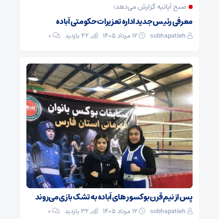
صبح آپاتیه گزارش می‌دهد؛
معرفی رئیس جدید اداره تعزیرات حکومتی آباده
sobhapatieh
۱۲ مرداد ۱۴۰۵
42 بازدید
۰
پس از نیم قرن بوکسور های آباده به تشک بازی می‌روند
sobhapatieh
۱۲ مرداد ۱۴۰۵
32 بازدید
۰