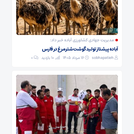
مدیریت جهادی کشاورزی آباده خبر داد:
آباده پیشتاز تولید گوشت شترمرغ در فارس
sobhapatieh
۱۶ مرداد ۱۴۰۵
10 بازدید
۰