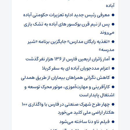
آباده
معرفی رئیس جدید اداره تعزیرات حکومتی آباده
پس از نیم قرن بوکسور های آباده به تشک بازی
می‌روند
«تغذیه رایگان مدارس» جایگزین برنامه «شیر
مدرسه»
آمار زائران اربعین فارس از ۱۳۶ هزار نفر گذشت
اعزام مددجویان آباده ای به سفر کربلا
کاهش نگرانی همراهان بیماران از طریق همدلی
کارآفرینی و مهارت‌آموزی، موتور محرک توسعه و
اشتغال پایدار است
چهار طرح شهرک صنعتی در فارس با واگذاری ۱۰۰
هکتار اراضی ملی کلید می‌خورد
فیلم ناو دنا ساخته‌ می‌شود