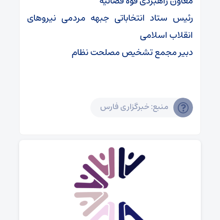
معاون راهبردی قوه قضائیه
رئیس ستاد انتخاباتی جبهه مردمی نیروهای
انقلاب اسلامی
دبیر مجمع تشخیص مصلحت نظام
منبع: خبرگزاری فارس