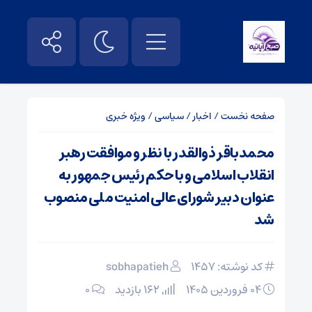
صفحه نخست
/
اخبار
/
سیاسی
/
ویژه خبری
محمدباقر ذوالقدر با نظر و موافقت رهبر
انقلاب اسلامی و با حکم رئیس جمهور به
عنوان دبیر شورای عالی امنیت ملی منصوب
شد
کد نوشته: 1457
sobhapatieh
۰۴ فروردین ۱۴۰۵
162 بازدید
۰