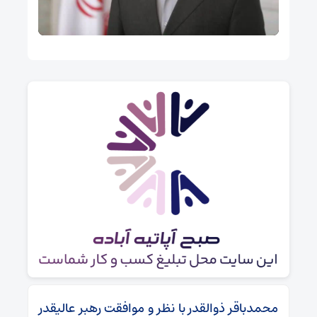
محمدباقر ذوالقدر با نظر و موافقت رهبر عالیقدر