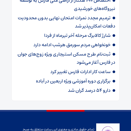
اختصاص ۴۰۰ هکتار از اراضی ملی فارس به توسعه
نیروگاه‌های خورشیدی
ترمیم مجدد نمرات امتحان نهایی بدون محدودیت
دفعات امکان‌پذیر شد
شارژ کالابرگ‌ مرحله آخر تیرماه از فردا
خونخواهی مردم سورمق هرشب ادامه دارد
ثبت‌نام طرح مسکن استیجاری ویژه زوج‌های جوان
در فارس آغاز می‌شود
ساعت کار ادارات فارس تغییر کرد
برگزاری دوره آموزشی ویژه اربعین در آباده
دارو ۵۴ درصد گران شد
تمام حقوق مادی و معنوی این سایت متعلق به صبح