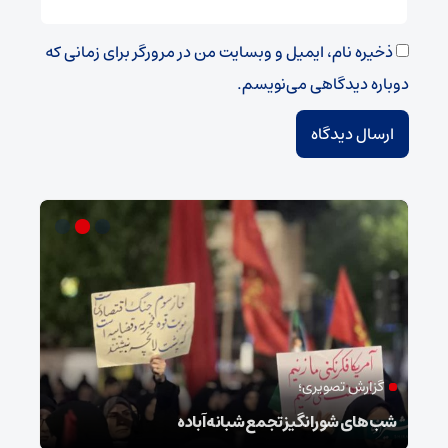
ذخیره نام، ایمیل و وبسایت من در مرورگر برای زمانی که
دوباره دیدگاهی می‌نویسم.
گزارش تصویری؛
ام
شب‌های شورانگیز تجمع شبانه آباده
وضعی