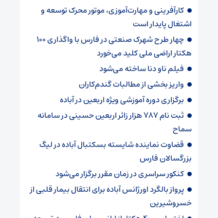
کارآفرینی و مهارت‌آموزی، موتور محرک توسعه و
اشتغال پایدار است
چهار طرح شهرک صنعتی در فارس با واگذاری ۱۰۰
هکتار اراضی ملی کلید می‌خورد
فیلم ناو دنا ساخته‌ می‌شود
واریز بخشی از مطالبات گندم‌کاران
برگزاری دوره آموزشی ویژه اربعین در آباده
ثبت نام ۷۸۷ هزار زائر اربعین حسینی در سامانه
سماح
قضاوت نماینده شایسته بسکتبال آباده در لیگ
بزرگسالان فارس
کنکور سراسری در زمان مقرر برگزار می‌شود
پرواز بالگرد اورژانس آباده برای انتقال بیمار قلبی از
خسروشیرین