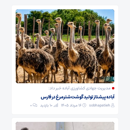
مدیریت جهادی کشاورزی آباده خبر داد:
آباده پیشتاز تولید گوشت شترمرغ در فارس
sobhapatieh
۱۶ مرداد ۱۴۰۵
10 بازدید
۰