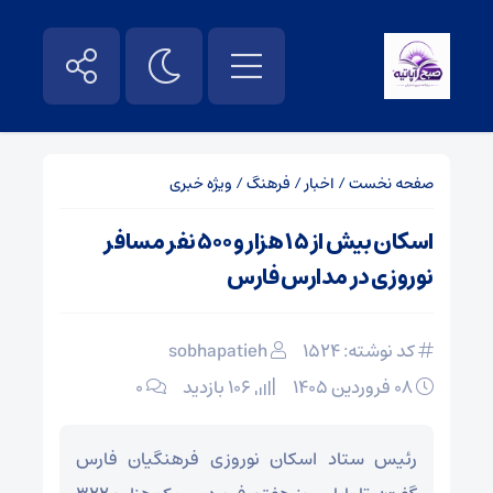
صفحه نخست
/
اخبار
/
فرهنگ
/
ویژه خبری
اسکان بیش از ۱۵ هزار و ۵۰۰ نفر مسافر
نوروزی در مدارس فارس
کد نوشته: 1524
sobhapatieh
۰۸ فروردین ۱۴۰۵
106 بازدید
۰
رئیس ستاد اسکان نوروزی فرهنگیان فارس