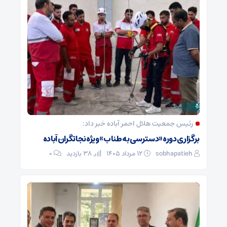
رئیس جمعیت هلال احمر آباده خبر داد:
برگزاری دوره «دسترسی به طناب» ویژه نجاتگران آباده
sobhapatieh
۱۲ مرداد ۱۴۰۵
38 بازدید
۰