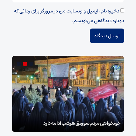
ذخیره نام، ایمیل و وبسایت من در مرورگر برای زمانی که
دوباره دیدگاهی می‌نویسم.
گز
خونخواهی مردم سورمق هرشب ادامه دارد
شب‌ه