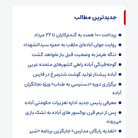
جدیدترین مطالب
پرداخت ۱۰۰ همت به گندم‌کاران تا ۲۲ مرداد
روایت جوان آباده‌ای ملقب به حمزه سیدالشهداء
تنگه هرمز به وضعیت قبل باز نخواهد گشت
گوجه‌فرنگی آباده راهی کشورهای متحده عربی
آباده پیشتاز تولید گوشت شترمرغ در فارس
برگزاری دوره «دسترسی به طناب» ویژه نجاتگران
آباده
معرفی رئیس جدید اداره تعزیرات حکومتی آباده
پس از نیم قرن بوکسور های آباده به تشک بازی
می‌روند
«تغذیه رایگان مدارس» جایگزین برنامه «شیر