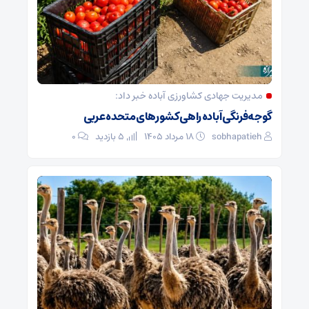
مدیریت جهادی کشاورزی آباده خبر داد:
گوجه‌فرنگی آباده راهی کشورهای متحده عربی
sobhapatieh
۱۸ مرداد ۱۴۰۵
5 بازدید
۰