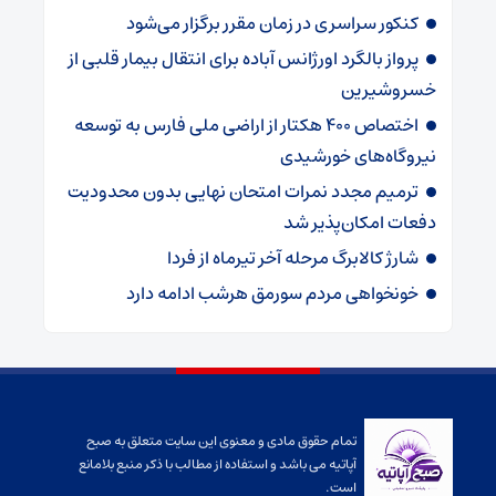
کنکور سراسری در زمان مقرر برگزار می‌شود
پرواز بالگرد اورژانس آباده برای انتقال بیمار قلبی از
خسروشیرین
اختصاص ۴۰۰ هکتار از اراضی ملی فارس به توسعه
نیروگاه‌های خورشیدی
ترمیم مجدد نمرات امتحان نهایی بدون محدودیت
دفعات امکان‌پذیر شد
شارژ کالابرگ‌ مرحله آخر تیرماه از فردا
خونخواهی مردم سورمق هرشب ادامه دارد
تمام حقوق مادی و معنوی این سایت متعلق به صبح
آپاتیه می باشد و استفاده از مطالب با ذکر منبع بلامانع
است.