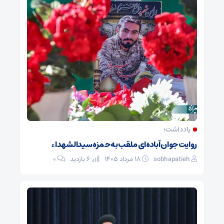
یادداشت؛
روایت جوان آباده‌ای ملقب به حمزه سیدالشهداء
sobhapatieh
۱۸ مرداد ۱۴۰۵
6 بازدید
۰