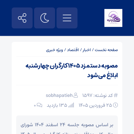
صفحه نخست
/
اخبار
/
اقتصاد
/
ویژه خبری
مصوبه دستمزد ۱۴۰۵ کارگران چهارشنبه
ابلاغ می‌شود
کد نوشته: 1597
sobhapatieh
۲۵ فروردین ۱۴۰۵
135 بازدید
۰
بر اساس مصوبه جلسه ۲۴ اسفند ۱۴۰۴ شورای