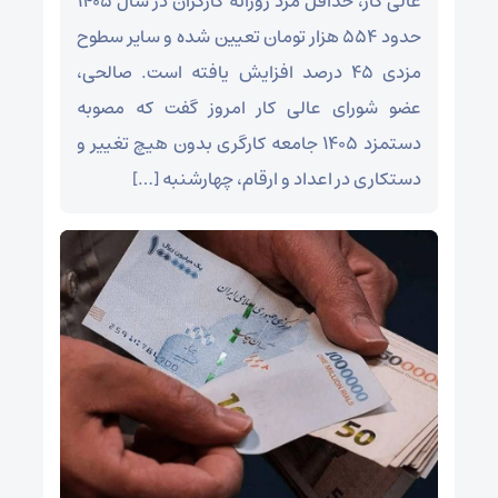
عالی کار، حداقل مزد روزانه کارگران در سال ۱۴۰۵
حدود ۵۵۴ هزار تومان تعیین شده و سایر سطوح
مزدی ۴۵ درصد افزایش یافته است. صالحی،
عضو شورای عالی کار امروز گفت که مصوبه
دستمزد ۱۴۰۵ جامعه کارگری بدون هیچ تغییر و
دستکاری در اعداد و ارقام، چهارشنبه […]