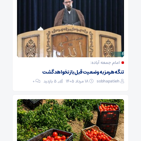
امام جمعه آباده:
تنگه هرمز به وضعیت قبل باز نخواهد گشت
sobhapatieh
۱۸ مرداد ۱۴۰۵
5 بازدید
۰