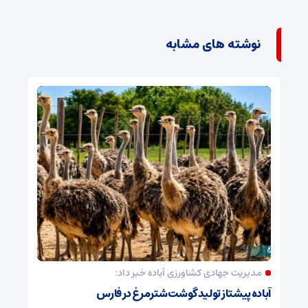
نوشته های مشابه
مدیریت جهادی کشاورزی آباده خبر داد:
آباده پیشتاز تولید گوشت شترمرغ در فارس