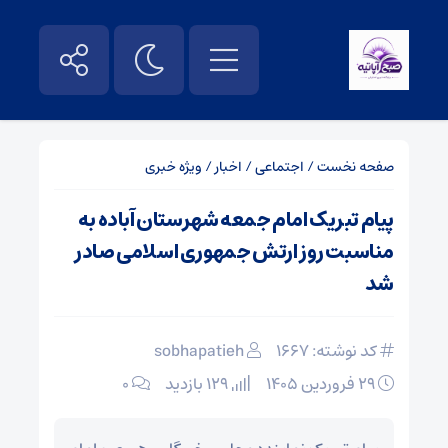
صفحه نخست
/
اجتماعی
/
اخبار
/
ویژه خبری
پیام تبریک امام جمعه شهرستان آباده به
مناسبت روز ارتش جمهوری اسلامی صادر
شد
کد نوشته: 1667
sobhapatieh
۲۹ فروردین ۱۴۰۵
129 بازدید
۰