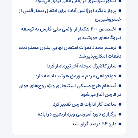
کنکور سراسری در زمان مقرر برگزار می‌شود
پرواز بالگرد اورژانس آباده برای انتقال بیمار قلبی از
خسروشیرین
اختصاص ۴۰۰ هکتار از اراضی ملی فارس به توسعه
نیروگاه‌های خورشیدی
ترمیم مجدد نمرات امتحان نهایی بدون محدودیت
دفعات امکان‌پذیر شد
شارژ کالابرگ‌ مرحله آخر تیرماه از فردا
خونخواهی مردم سورمق هرشب ادامه دارد
ثبت‌نام طرح مسکن استیجاری ویژه زوج‌های جوان
در فارس آغاز می‌شود
ساعت کار ادارات فارس تغییر کرد
برگزاری دوره آموزشی ویژه اربعین در آباده
دارو ۵۴ درصد گران شد