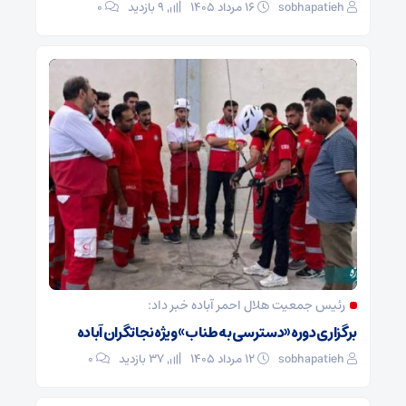
sobhapatieh
۱۶ مرداد ۱۴۰۵
9 بازدید
۰
رئیس جمعیت هلال احمر آباده خبر داد:
برگزاری دوره «دسترسی به طناب» ویژه نجاتگران آباده
sobhapatieh
۱۲ مرداد ۱۴۰۵
37 بازدید
۰