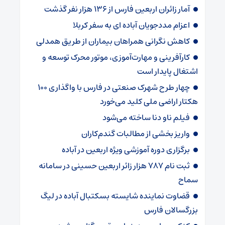
آمار زائران اربعین فارس از ۱۳۶ هزار نفر گذشت
اعزام مددجویان آباده ای به سفر کربلا
کاهش نگرانی همراهان بیماران از طریق همدلی
کارآفرینی و مهارت‌آموزی، موتور محرک توسعه و
اشتغال پایدار است
چهار طرح شهرک صنعتی در فارس با واگذاری ۱۰۰
هکتار اراضی ملی کلید می‌خورد
فیلم ناو دنا ساخته‌ می‌شود
واریز بخشی از مطالبات گندم‌کاران
برگزاری دوره آموزشی ویژه اربعین در آباده
ثبت نام ۷۸۷ هزار زائر اربعین حسینی در سامانه
سماح
قضاوت نماینده شایسته بسکتبال آباده در لیگ
بزرگسالان فارس