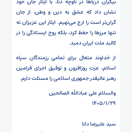
بیکران دریاها در ناوچه دنا، با ایثار جان خود
نشان داد که عشق به دین و وطن، از جان
گران‌تر است را ارج می‌نهیم. ایثار این عزیزان نه
تنها مرزها را حفظ کرد، بلکه روح ایستادگی را در
کالبد ملت ایران دمید.
‌از خداوند متعال برای تمامی رزمندگان سپاه
اسلام، عزت روزافزون و توفیق اجرای فرامین
رهبر عالیقدر جمهوری اسلامی را مسئلت دارم.
والسلام علی عبادالله الصالحین
۱۴۰۵/۱/۲۹
‌سید علیرضا دانا