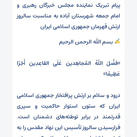
پیام تبریک نماینده مجلس خبرگان رهبری و
امام جمعه شهرستان آباده به مناسبت سالروز
ارتش قهرمان جمهوری اسلامی ایران
بسم الله الرحمن الرحیم
«فضَّلَ اللهُ المُجاهِدینَ عَلَی القاعِدِینَ أَجْرًا
عَظِیمًا»
درود و سلام بر ارتش پرافتخار جمهوری اسلامی
ایران که ستون استوار حاکمیت و سپری
قدرتمند در برابر توطئه‌های دشمنان است.
فرارسیدن سالروز تأسیس این نهاد مقدس را به