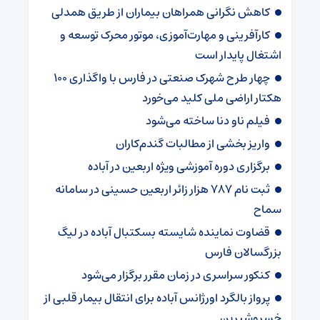
کاهش نگرانی همراهان بیماران از طریق همدلی
کارآفرینی و مهارت‌آموزی، موتور محرک توسعه و
اشتغال پایدار است
چهار طرح شهرک صنعتی در فارس با واگذاری ۱۰۰
هکتار اراضی ملی کلید می‌خورد
فیلم ناو دنا ساخته‌ می‌شود
واریز بخشی از مطالبات گندم‌کاران
برگزاری دوره آموزشی ویژه اربعین در آباده
ثبت نام ۷۸۷ هزار زائر اربعین حسینی در سامانه
سماح
قضاوت نماینده شایسته بسکتبال آباده در لیگ
بزرگسالان فارس
کنکور سراسری در زمان مقرر برگزار می‌شود
پرواز بالگرد اورژانس آباده برای انتقال بیمار قلبی از
خسروشیرین