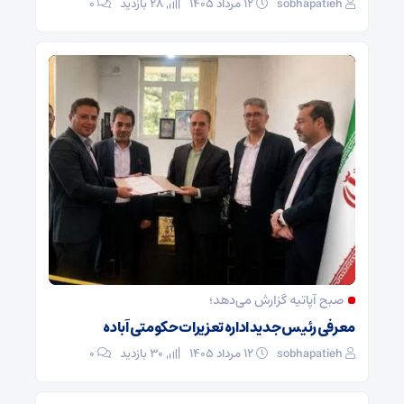
sobhapatieh
۱۲ مرداد ۱۴۰۵
28 بازدید
۰
صبح آپاتیه گزارش می‌دهد؛
معرفی رئیس جدید اداره تعزیرات حکومتی آباده
sobhapatieh
۱۲ مرداد ۱۴۰۵
30 بازدید
۰