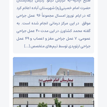
صبح آپاتیه-به گزارش نیکو: رئیس بیمارستان
حضرت امام خمینی(ره) شهرستان آباده اعلام کرد
که در ایام نوروز امسال مجموعاً ۹۶ عمل جراحی
موفق در این مرکز درمانی انجام شده است. به
گفته محمد کشاورز، در این مدت ۴۰ عمل جراحی
عمومی، ۷ عمل جراحی مغز و اعصاب و ۴۹ عمل
جراحی ارتوپدی توسط تیم‌های متخصص […]