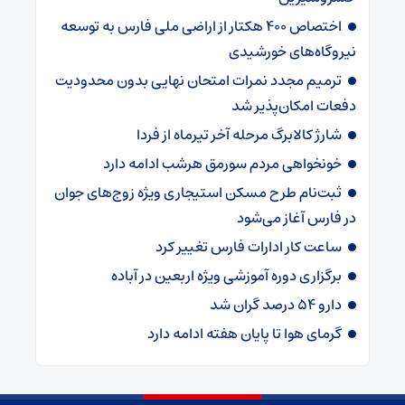
اختصاص ۴۰۰ هکتار از اراضی ملی فارس به توسعه
نیروگاه‌های خورشیدی
ترمیم مجدد نمرات امتحان نهایی بدون محدودیت
دفعات امکان‌پذیر شد
شارژ کالابرگ‌ مرحله آخر تیرماه از فردا
خونخواهی مردم سورمق هرشب ادامه دارد
ثبت‌نام طرح مسکن استیجاری ویژه زوج‌های جوان
در فارس آغاز می‌شود
ساعت کار ادارات فارس تغییر کرد
برگزاری دوره آموزشی ویژه اربعین در آباده
دارو ۵۴ درصد گران شد
گرمای هوا تا پایان هفته ادامه دارد