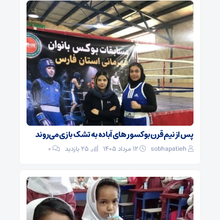
پس از نیم قرن بوکسور های آباده به تشک بازی می‌روند
sobhapatieh
۱۲ مرداد ۱۴۰۵
25 بازدید
۰