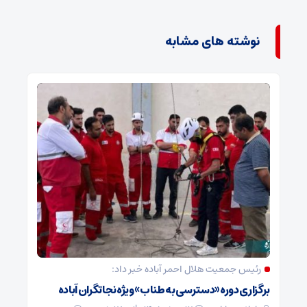
نوشته های مشابه
رئیس جمعیت هلال احمر آباده خبر داد:
برگزاری دوره «دسترسی به طناب» ویژه نجاتگران آباده