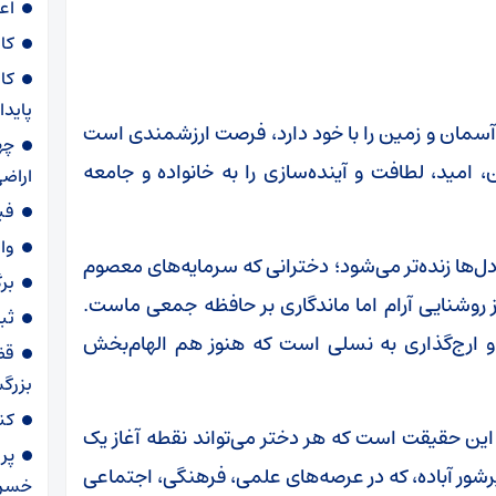
اعز
کا
کا
پایدا
ده آسمان و زمین را با خود دارد، فرصت ارزشمندی است
 امید، لطافت و آینده‌سازی را به خانواده و جامعه
اراضی
فی
وا
دل‌ها زنده‌تر می‌شود؛ دخترانی که سرمایه‌های معصوم
برگ
ز روشنایی آرام اما ماندگاری بر حافظه‌ جمعی ماست.
ثبت نام ۷۸۷ ه
 و ارج‌گذاری به نسلی است که هنوز هم الهام‌بخش
قض
بزرگ
کن
 این حقیقت است که هر دختر می‌تواند نقطه آغاز یک
پرو
پرشور آباده، که در عرصه‌های علمی، فرهنگی، اجتماعی
خسرو