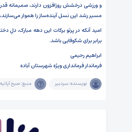
و ورزشی درخشش روزافزون دارند، صمیمانه قدردان
مسیر رشد این نسل آینده‌ساز را هموار می‌سازند،
امید آنکه در پرتو برکات این دهه مبارک، دلِ د
برابر برای شکوفایی باشد.
ابراهیم رحیمی
فرماندار فرمانداری ویژه شهرستان آباده
نویسنده: سردبیر
منبع: صبح آپاتیه 