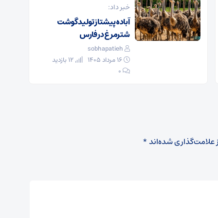
خبر داد:
آباده پیشتاز تولید گوشت
شترمرغ در فارس
sobhapatieh
۱۶ مرداد ۱۴۰۵
12 بازدید
۰
 علامت‌گذاری شده‌اند
*