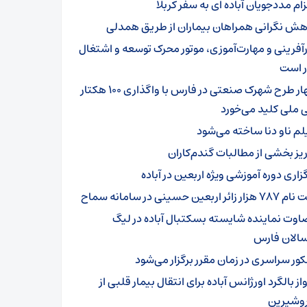
ام مددجویان آباده ای به سفر کربلا
هش نگرانی همراهان بیماران از طریق همدلی
رآفرینی و مهارت‌آموزی، موتور محرک توسعه و اشتغال
ر است
چهار طرح شهرک صنعتی در فارس با واگذاری ۱۰۰ هکتار
 ملی کلید می‌خورد
لم ناو دنا ساخته‌ می‌شود
ریز بخشی از مطالبات گندم‌کاران
زاری دوره آموزشی ویژه اربعین در آباده
زار زائر اربعین حسینی در سامانه سماح
اوت نماینده شایسته بسکتبال آباده در لیگ
سالان فارس
کور سراسری در زمان مقرر برگزار می‌شود
از بالگرد اورژانس آباده برای انتقال بیمار قلبی از
شیرین