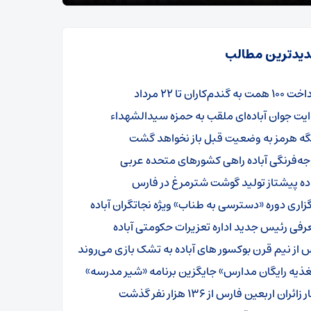
یدترین مطالب
همت به گندم‌کاران تا ۲۲ مرداد
ایت جوان آباده‌ای ملقب به حمزه سیدالشهداء
گه هرمز به وضعیت قبل باز نخواهد گشت
جه‌فرنگی آباده راهی کشورهای متحده عربی
اده پیشتاز تولید گوشت شترمرغ در فارس
گزاری دوره «دسترسی به طناب» ویژه نجاتگران آباده
رفی رئیس جدید اداره تعزیرات حکومتی آباده
 از نیم قرن بوکسور های آباده به تشک بازی می‌روند
غذیه رایگان مدارس» جایگزین برنامه «شیر مدرسه»
 زائران اربعین فارس از ۱۳۶ هزار نفر گذشت