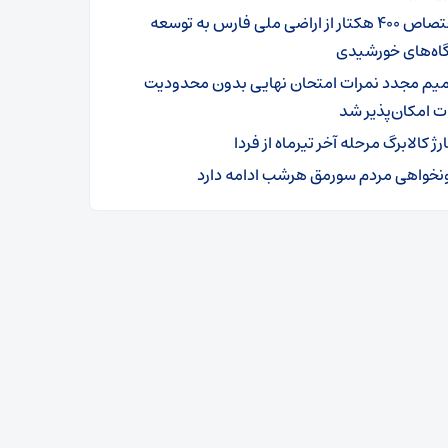
اختصاص ۴۰۰ هکتار از اراضی ملی فارس به توسعه
گاه‌های خورشیدی
میم مجدد نمرات امتحان نهایی بدون محدودیت
ت امکان‌پذیر شد
ژ کالابرگ‌ مرحله آخر تیرماه از فردا
نخواهی مردم سورمق هرشب ادامه دارد