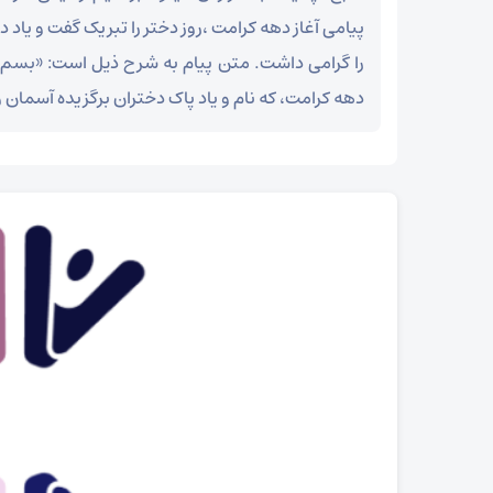
پیامی آغاز دهه کرامت ،روز دختر را تبریک گفت و یا
را گرامی داشت. متن پیام به شرح ذیل است: «بسم ال
دهه‌ کرامت، که نام و یاد پاک دختران برگزیده آسمان و 
گزارش تصویری؛
شب‌های شورانگیز تجمع شبانه آباده