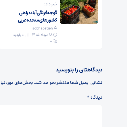
خبر داد:
گوجه‌فرنگی آباده راهی
کشورهای متحده عربی
sobhapatieh
۱۸ مرداد ۱۴۰۵
0 بازدید
۰
دیدگاهتان را بنویسید
نشانی ایمیل شما منتشر نخواهد شد.
بخش‌های موردنیاز
دیدگاه
*