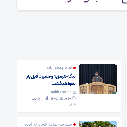
امام جمعه آباده:
تنگه هرمز به وضعیت قبل باز
نخواهد گشت
sobhapatieh
۱۸ مرداد ۱۴۰۵
0 بازدید
۰
مدیریت جهادی کشاورزی آباده