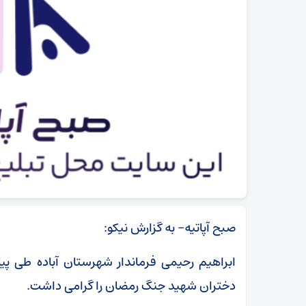
صبح آپاتیه- به گزارش نیکو:
ابراهیم رحیمی فرماندار شهرستان آباده طی پیا
دختران شهید جنگ رمضان را گرامی داشت.