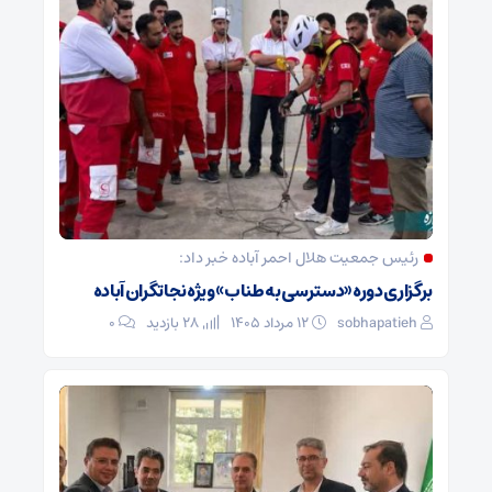
رئیس جمعیت هلال احمر آباده خبر داد:
برگزاری دوره «دسترسی به طناب» ویژه نجاتگران آباده
sobhapatieh
۱۲ مرداد ۱۴۰۵
28 بازدید
۰