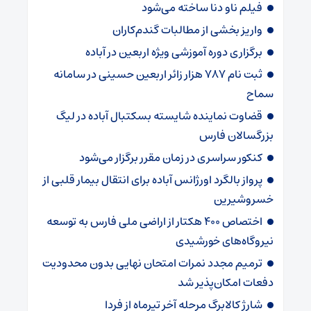
فیلم ناو دنا ساخته‌ می‌شود
واریز بخشی از مطالبات گندم‌کاران
برگزاری دوره آموزشی ویژه اربعین در آباده
ثبت نام ۷۸۷ هزار زائر اربعین حسینی در سامانه
سماح
قضاوت نماینده شایسته بسکتبال آباده در لیگ
بزرگسالان فارس
کنکور سراسری در زمان مقرر برگزار می‌شود
پرواز بالگرد اورژانس آباده برای انتقال بیمار قلبی از
خسروشیرین
اختصاص ۴۰۰ هکتار از اراضی ملی فارس به توسعه
نیروگاه‌های خورشیدی
ترمیم مجدد نمرات امتحان نهایی بدون محدودیت
دفعات امکان‌پذیر شد
شارژ کالابرگ‌ مرحله آخر تیرماه از فردا