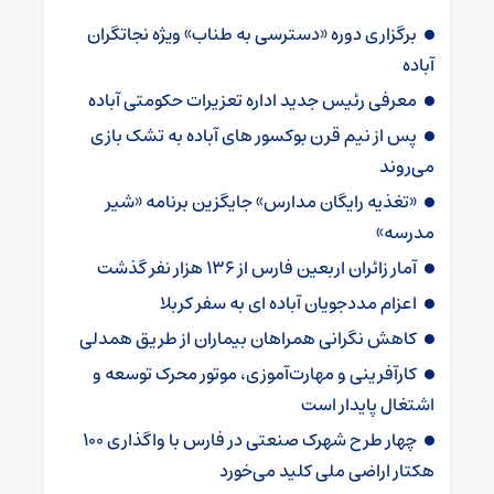
برگزاری دوره «دسترسی به طناب» ویژه نجاتگران
آباده
معرفی رئیس جدید اداره تعزیرات حکومتی آباده
پس از نیم قرن بوکسور های آباده به تشک بازی
می‌روند
«تغذیه رایگان مدارس» جایگزین برنامه «شیر
مدرسه»
آمار زائران اربعین فارس از ۱۳۶ هزار نفر گذشت
اعزام مددجویان آباده ای به سفر کربلا
کاهش نگرانی همراهان بیماران از طریق همدلی
کارآفرینی و مهارت‌آموزی، موتور محرک توسعه و
اشتغال پایدار است
چهار طرح شهرک صنعتی در فارس با واگذاری ۱۰۰
هکتار اراضی ملی کلید می‌خورد