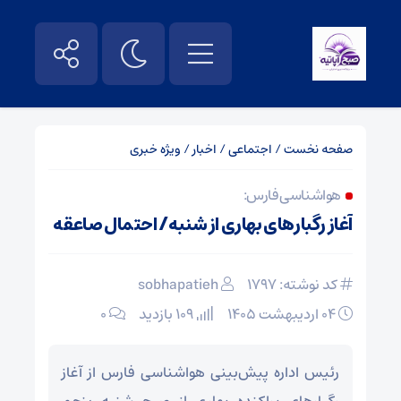
صفحه نخست
/
اجتماعی
/
اخبار
/
ویژه خبری
هواشناسی فارس:
آغاز رگبارهای بهاری از شنبه/ احتمال صاعقه
کد نوشته: 1797
sobhapatieh
۰۴ اردیبهشت ۱۴۰۵
109 بازدید
۰
رئیس اداره پیش‌بینی هواشناسی فارس از آغاز