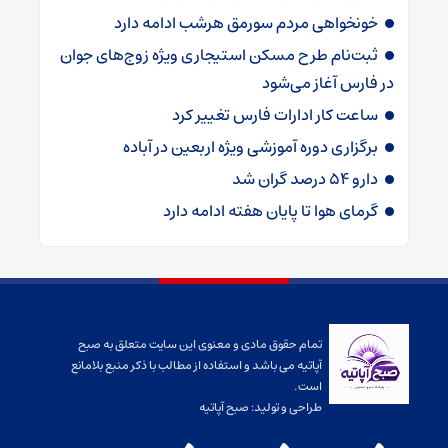
خونخواهی مردم سورمق هرشب ادامه دارد
ثبت‌نام طرح مسکن استیجاری ویژه زوج‌های جوان
در فارس آغاز می‌شود
ساعت کار ادارات فارس تغییر کرد
برگزاری دوره آموزشی ویژه اربعین در آباده
دارو ۵۴ درصد گران شد
گرمای هوا تا پایان هفته ادامه دارد
تمام حقوق مادی و معنوی این سایت متعلق به صبح
آپاتیه می باشد و استفاده از مطالب با ذکر منبع بلامانع
است.
طراحی و تولید:
صبح آپاتیه