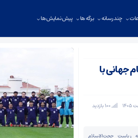
ات
چند رسانه
برگه ها
پیش نمایش ها
م جهانی با
100 بازدید
 ریاست حجت‌الاسلام