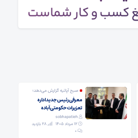
صبح آپاتیه گزارش می‌دهد؛
معرفی رئیس جدید اداره
تعزیرات حکومتی آباده
sobhapatieh
۱۲ مرداد ۱۴۰۵
28 بازدید
۰