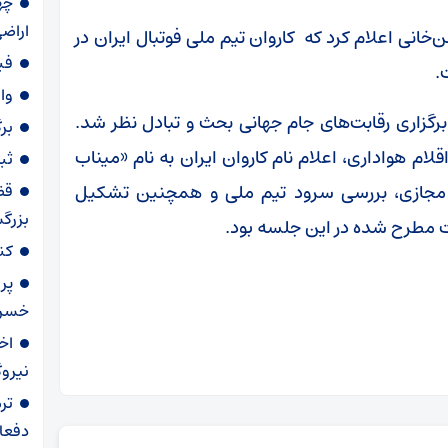
اراضی
ی اعلام کرد که کاروان تیم ملی فوتبال ایران در
فی
وا
رگزاری رقابت‌های جام جهانی بحث و تبادل نظر شد.
برگ
م هواداری، اعلام نام کاروان ایران به نام «میناب
ثبت نام ۷۸۷ ه
ضای مجازی، بررسی سرود تیم ملی و همچنین تشکیل
قض
بزرگ
ات مطرح شده در این جلسه بود.
کن
پرو
خسرو
نیرو
تر
دفعا