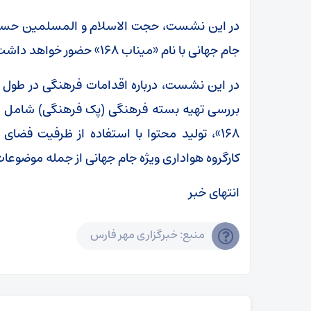
در این نشست، حجت الاسلام و المسلمین حسن‌خان
جام جهانی با نام «میناب ۱۶۸» حضور خواهد داشت.
در این نشست، درباره اقدامات فرهنگی در طول ب
بررسی تهیه بسته فرهنگی (پک فرهنگی) شامل اقلا
١۶٨»، تولید محتوا با استفاده از ظرفیت ف
کارگروه هواداری ویژه جام جهانی از جمله موضوع
انتهای خبر
منبع: خبرگزاری مهر فارس