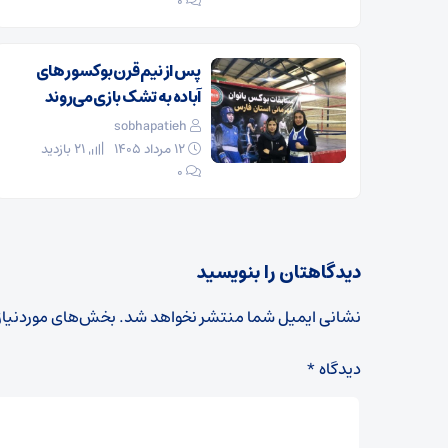
۰
پس از نیم قرن بوکسور های
آباده به تشک بازی می‌روند
sobhapatieh
۱۲ مرداد ۱۴۰۵
21 بازدید
۰
دیدگاهتان را بنویسید
نشانی ایمیل شما منتشر نخواهد شد.
بخش‌های موردنیاز
دیدگاه
*