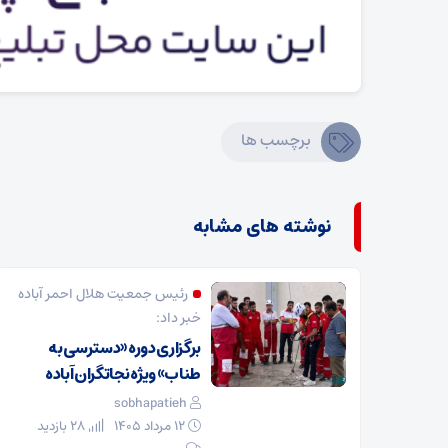
برچسب ها
نوشته های مشابه
رئیس جمعیت هلال احمر آباده
خبر داد:
برگزاری دوره «دسترسی به
طناب» ویژه نجاتگران آباده
sobhapatieh
۱۲ مرداد ۱۴۰۵
28 بازدید