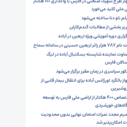
چهار طرح شهرک صنعتی در فارس با واگذاری ۱۰۰ هکتار
 ملی کلید می‌خورد
لم ناو دنا ساخته‌ می‌شود
ریز بخشی از مطالبات گندم‌کاران
زاری دوره آموزشی ویژه اربعین در آباده
زار زائر اربعین حسینی در سامانه سماح
اوت نماینده شایسته بسکتبال آباده در لیگ
سالان فارس
کور سراسری در زمان مقرر برگزار می‌شود
از بالگرد اورژانس آباده برای انتقال بیمار قلبی از
شیرین
اختصاص ۴۰۰ هکتار از اراضی ملی فارس به توسعه
گاه‌های خورشیدی
میم مجدد نمرات امتحان نهایی بدون محدودیت
ت امکان‌پذیر شد