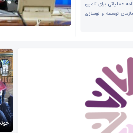
نامه عملیاتی برای تامین
ازمان توسعه و نوسازی
گزا
خونخواهی مردم سورمق هرشب ادامه دارد
شب‌ه