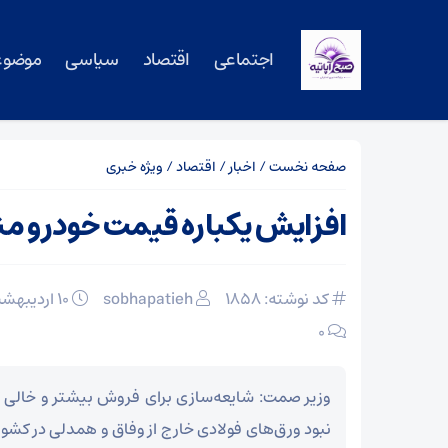
اجتماعی
اقتصاد
سیاسی
موضوع
صفحه نخست
/
اخبار
/
اقتصاد
/
ویژه خبری
افزایش یکباره قیمت خودرو 
کد نوشته: 1858
sobhapatieh
۱۰ اردیبهشت ۱۴۰۵
۰
وزیر صمت: شایعه‌سازی برای فروش بیشتر و خالی ک
نبود ورق‌های فولادی خارج از وفاق و همدلی در کشور