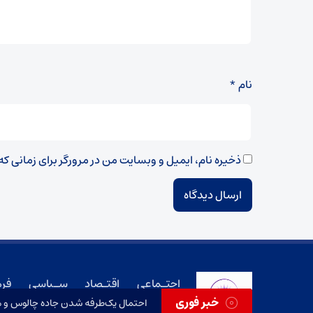
نام
*
ذخیره نام، ایمیل و وبسایت من در مرورگر برای زمانی ک
اجتـماعی
اقتـصاد
سـیاسی
فر
خبر فوری
احتمال یک‌طرفه شدن جاده چالوس و هر
تمام حقوق مادی و معنوی این سایت متعلق به صبح آپاتیه