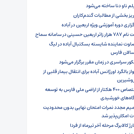
لم ناو دنا ساخته‌ می‌شود
ریز بخشی از مطالبات گندم‌کاران
زاری دوره آموزشی ویژه اربعین در آباده
زار زائر اربعین حسینی در سامانه سماح
اوت نماینده شایسته بسکتبال آباده در لیگ
سالان فارس
کور سراسری در زمان مقرر برگزار می‌شود
از بالگرد اورژانس آباده برای انتقال بیمار قلبی از
شیرین
اختصاص ۴۰۰ هکتار از اراضی ملی فارس به توسعه
گاه‌های خورشیدی
میم مجدد نمرات امتحان نهایی بدون محدودیت
ت امکان‌پذیر شد
ژ کالابرگ‌ مرحله آخر تیرماه از فردا