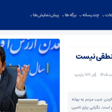
ات
چند رسانه
برگه ها
پیش نمایش ها
منطقی نیست
172 بازدید
ردن جیب مردم به بهانه
 است. نگرانی برای تامین