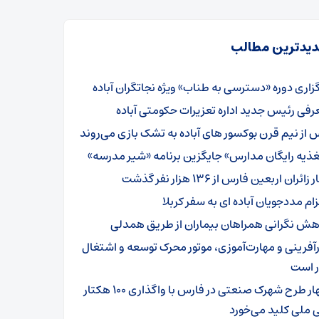
یدترین مطالب
گزاری دوره «دسترسی به طناب» ویژه نجاتگران آباده
رفی رئیس جدید اداره تعزیرات حکومتی آباده
 از نیم قرن بوکسور های آباده به تشک بازی می‌روند
غذیه رایگان مدارس» جایگزین برنامه «شیر مدرسه»
 زائران اربعین فارس از ۱۳۶ هزار نفر گذشت
ام مددجویان آباده ای به سفر کربلا
هش نگرانی همراهان بیماران از طریق همدلی
رآفرینی و مهارت‌آموزی، موتور محرک توسعه و اشتغال
ر است
چهار طرح شهرک صنعتی در فارس با واگذاری ۱۰۰ هکتار
 ملی کلید می‌خورد