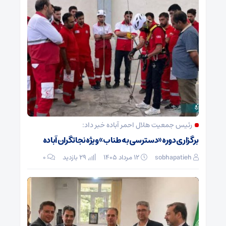
رئیس جمعیت هلال احمر آباده خبر داد:
برگزاری دوره «دسترسی به طناب» ویژه نجاتگران آباده
sobhapatieh
۱۲ مرداد ۱۴۰۵
29 بازدید
۰