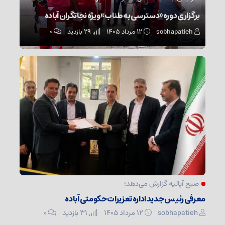
برگزاری دوره «دسترسی به طناب» ویژه نجاتگران آباده
sobhapatieh
۱۲ مرداد ۱۴۰۵
29 بازدید
۰
صبح آپاتیه گزارش می‌دهد؛
معرفی رئیس جدید اداره تعزیرات حکومتی آباده
sobhapatieh
۱۲ مرداد ۱۴۰۵
31 بازدید
۰