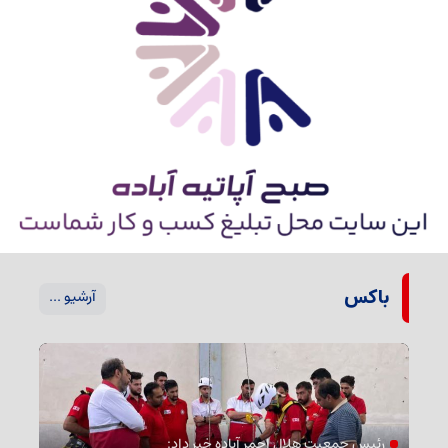
باکس
آرشیو ...
رئیس جمعیت هلال احمر آباده خبر داد: