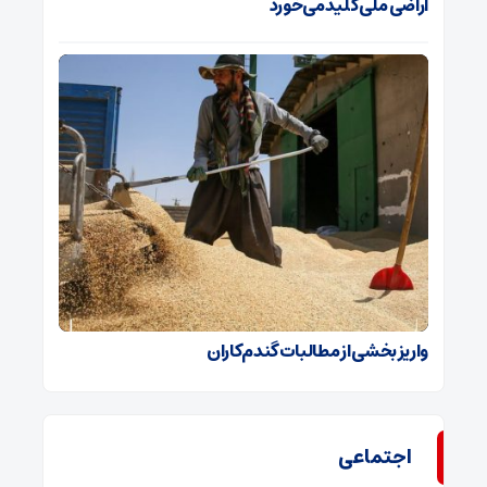
اراضی ملی کلید می‌خورد
واریز بخشی از مطالبات گندم‌کاران
اجتماعی