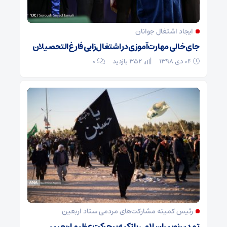
ایجاد اشتغال جوانان
جای خالی مهارت‌آموزی در اشتغال‌زایی فارغ‌التحصیلان
۰۴ دی ۱۳۹۸
352 بازدید
۰
رئیس کمیته مشارکت‌های مردمی ستاد اربعین
تمدن نوین اسلامی با تکیه بر حرکت عظیم اربعین