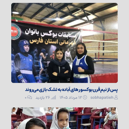
پس از نیم قرن بوکسور های آباده به تشک بازی می‌روند
sobhapatieh
۱۲ مرداد ۱۴۰۵
26 بازدید
۰