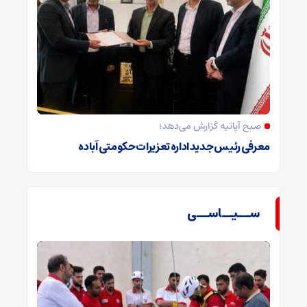
صبح آپاتیه گزارش می‌دهد؛
معرفی رئیس جدید اداره تعزیرات حکومتی آباده
ســیــاســی