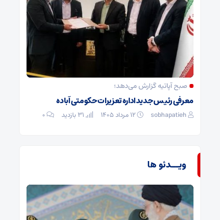
صبح آپاتیه گزارش می‌دهد؛
معرفی رئیس جدید اداره تعزیرات حکومتی آباده
sobhapatieh
۱۲ مرداد ۱۴۰۵
31 بازدید
۰
ویــدئو ها