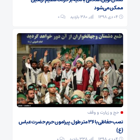
ممکن می‌شود
۰۴ دی ۱۳۹۸
380 بازدید
۰
حج و زیارت و وقف
نصب حفاظی با ۳۶ متر طول، پیرامون حرم حضرت عباس
(ع)
۰۴ دی ۱۳۹۸
338 بازدید
۰