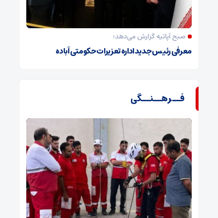
صبح آپاتیه گزارش می‌دهد؛
معرفی رئیس جدید اداره تعزیرات حکومتی آباده
فــرهــنــگی