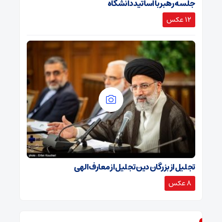
جلسه رهبر با اساتید دانشگاه
12 عکس
تجلیل از بزرگان دین تجلیل از معارف الهی
8 عکس