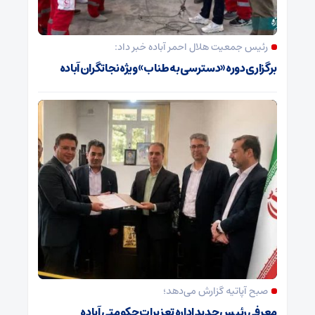
رئیس جمعیت هلال احمر آباده خبر داد:
برگزاری دوره «دسترسی به طناب» ویژه نجاتگران آباده
صبح آپاتیه گزارش می‌دهد؛
معرفی رئیس جدید اداره تعزیرات حکومتی آباده