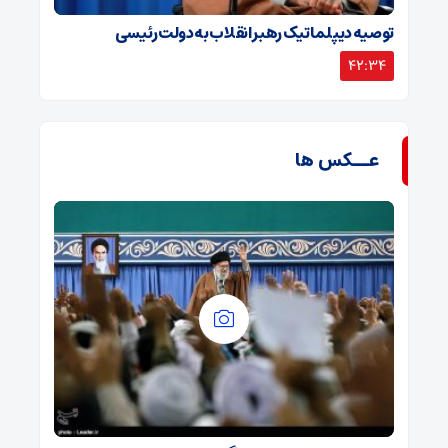
توصیه دیپلماتیک رهبر انقلاب به دولت رئیسی
42:34
عــکس ها