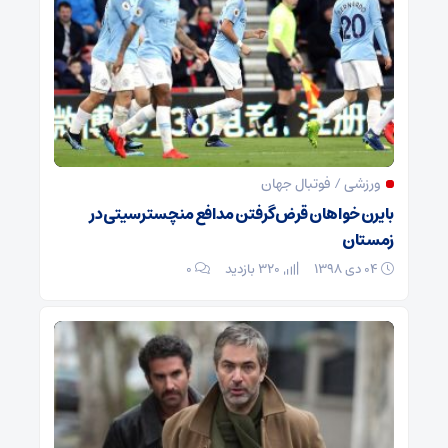
ورزشی / فوتبال جهان
بایرن خواهان قرض‌گرفتن مدافع منچسترسیتی در
زمستان
۰۴ دی ۱۳۹۸
320 بازدید
۰