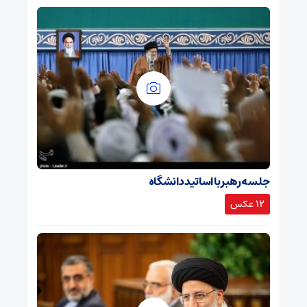
جلسه رهبر با اساتید دانشگاه
12 عکس