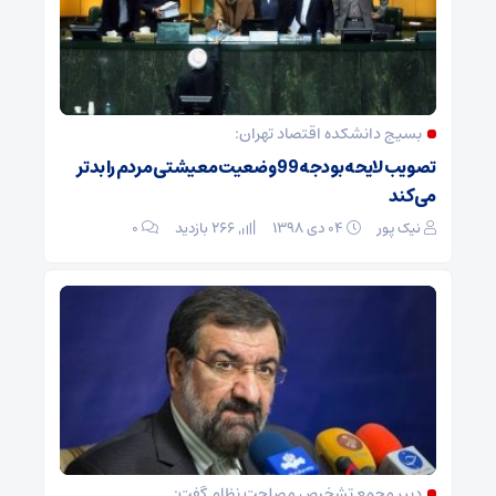
بسیج دانشکده اقتصاد تهران:
تصویب لایحه بودجه 99 وضعیت معیشتی مردم را بدتر
می‌کند
نیک پور
۰۴ دی ۱۳۹۸
266 بازدید
۰
دبیر مجمع تشخیص مصلحت نظام گفت: