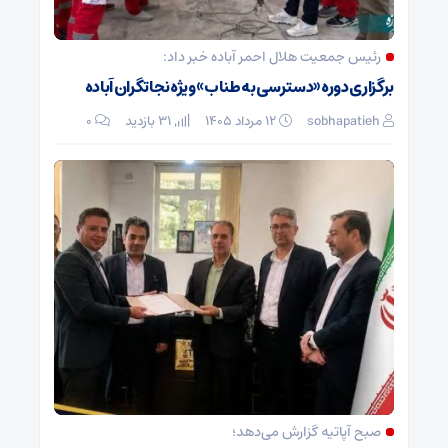
رئیس جمعیت هلال احمر آباده خبر داد:
برگزاری دوره «دسترسی به طناب» ویژه نجاتگران آباده
sobhapatieh
۱۲ مرداد ۱۴۰۵
31 بازدید
۰
صبح آپاتیه گزارش می‌دهد؛