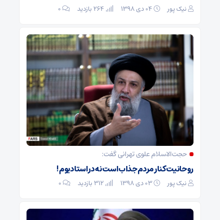
نیک پور
۰۴ دی ۱۳۹۸
264 بازدید
۰
حجت‌الاسلام علوی تهرانی گفت:
روحانیت کنار مردم جذاب است نه در استادیوم!
نیک پور
۰۳ دی ۱۳۹۸
312 بازدید
۰