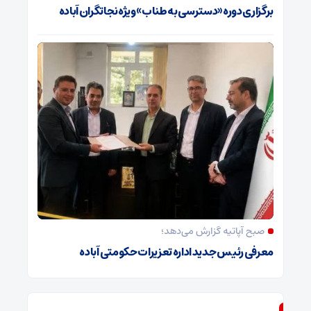
برگزاری دوره «دسترسی به طناب» ویژه نجاتگران آباده
صبح آپاتیه گزارش می‌دهد؛
معرفی رئیس جدید اداره تعزیرات حکومتی آباده