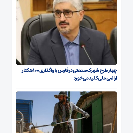
چهار طرح شهرک صنعتی در فارس با واگذاری ۱۰۰ هکتار
اراضی ملی کلید می‌خورد