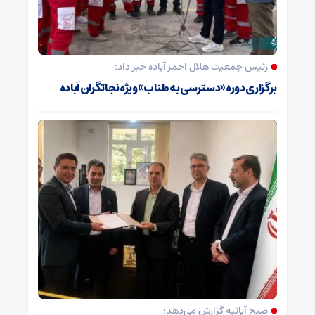
رئیس جمعیت هلال احمر آباده خبر داد:
برگزاری دوره «دسترسی به طناب» ویژه نجاتگران آباده
صبح آپاتیه گزارش می‌دهد؛