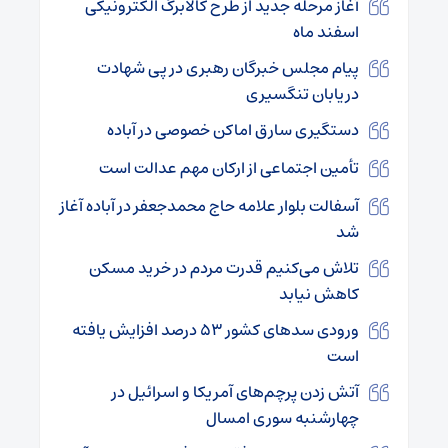
آغاز مرحله جدید از طرح کالابرگ الکترونیکی
اسفند ماه
پیام مجلس خبرگان رهبری در پی شهادت
دریابان تنگسیری
دستگیری سارق اماکن خصوصی در آباده
تأمین اجتماعی از ارکان مهم عدالت است
آسفالت بلوار علامه حاج محمدجعفر در آباده آغاز
شد
تلاش می‌کنیم قدرت مردم در خرید مسکن
کاهش نیابد
ورودی سدهای کشور ۵۳ درصد افزایش یافته
است
آتش زدن پرچم‌های آمریکا و اسرائیل در
چهارشنبه سوری امسال