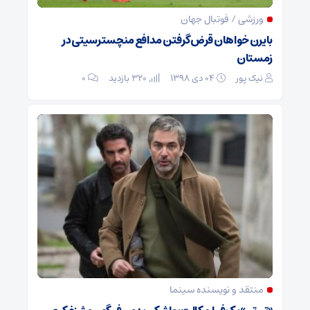
ورزشی / فوتبال جهان
بایرن خواهان قرض‌گرفتن مدافع منچسترسیتی در
زمستان
نیک پور
۰۴ دی ۱۳۹۸
320 بازدید
۰
منتقد و نویسنده سینما