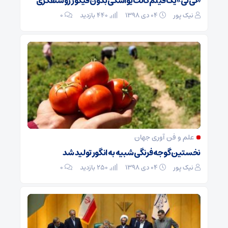
«تی‌تی» یک فیلم کالت یواشکی بدون فیگور روشنفکری
نیک پور
۰۴ دی ۱۳۹۸
440 بازدید
۰
علم و فن آوری جهان
نخستین گوجه‌فرنگی شبیه به انگور تولید شد
نیک پور
۰۴ دی ۱۳۹۸
250 بازدید
۰