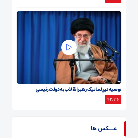
توصیه دیپلماتیک رهبر انقلاب به دولت رئیسی
42:34
عــکس ها