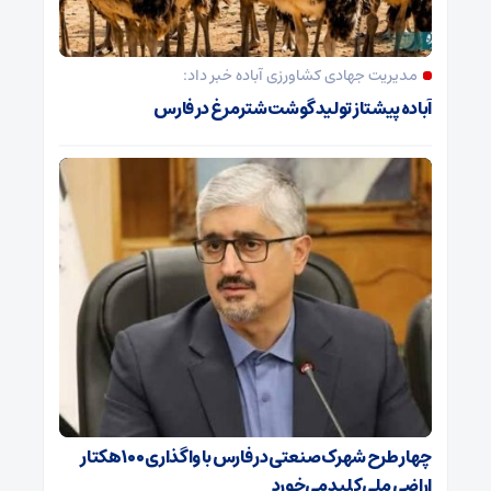
مدیریت جهادی کشاورزی آباده خبر داد:
آباده پیشتاز تولید گوشت شترمرغ در فارس
چهار طرح شهرک صنعتی در فارس با واگذاری ۱۰۰ هکتار
اراضی ملی کلید می‌خورد