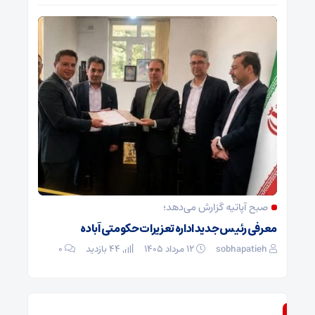
صبح آپاتیه گزارش می‌دهد؛
معرفی رئیس جدید اداره تعزیرات حکومتی آباده
sobhapatieh
۱۲ مرداد ۱۴۰۵
44 بازدید
۰