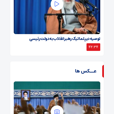
توصیه دیپلماتیک رهبر انقلاب به دولت رئیسی
42:34
عــکس ها