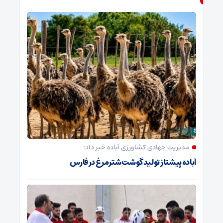
مدیریت جهادی کشاورزی آباده خبر داد:
آباده پیشتاز تولید گوشت شترمرغ در فارس