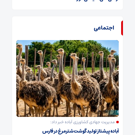
اجتماعی
مدیریت جهادی کشاورزی آباده خبر داد:
آباده پیشتاز تولید گوشت شترمرغ در فارس