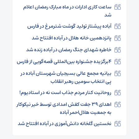
ساعت کاری ادارات در ماه مبارک رمضان اعلام
شد
آباده پیشتاز تولید گوشت شترمرغ در فارس
پانزدهمین خانه هلال در آباده افتتاح شد
خاطره شهدای جنگ رمضان در آباده زنده شد
۴برگزیده جشنواره بین‌المللی قصه‌گویی از فارس
بیانیه مجمع عالی بسیجیان شهرستان آباده در
پی انتخاب سومین رهبر انقلاب
روحانیت کنار مردم جذاب است نه در استادیوم!
اهدای ۳۹ جفت کفش امدادی توسط خیر نیکوکار
به جمعیت هلال‌احمر آباده
نخستین گلخانه دانش‌آموزی در آباده افتتاح شد