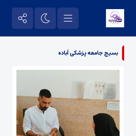
بسیج جامعه پزشکی آباده