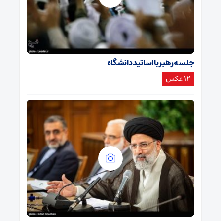
جلسه رهبر با اساتید دانشگاه
12 عکس