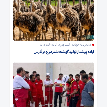
مدیریت جهادی کشاورزی آباده خبر داد:
آباده پیشتاز تولید گوشت شترمرغ در فارس