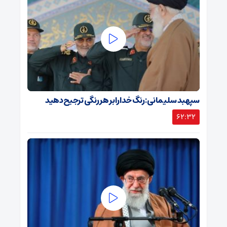
سپهبد سلیمانی: رنگ خدا را بر هر رنگی ترجیح دهید
62:32