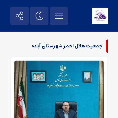
جمعیت هلال احمر شهرستان آباده