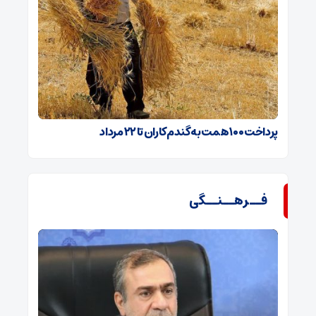
پرداخت ۱۰۰ همت به گندم‌کاران تا ۲۲ مرداد
فــرهــنــگی