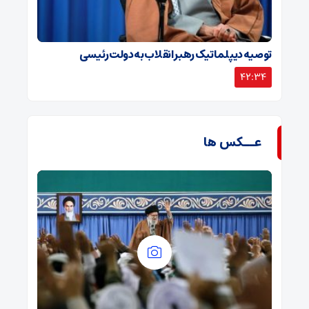
توصیه دیپلماتیک رهبر انقلاب به دولت رئیسی
42:34
عــکس ها