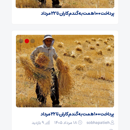
پرداخت ۱۰۰ همت به گندم‌کاران تا ۲۲ مرداد
فت/
پرداخت ۱۰۰ همت به گندم‌کاران تا ۲۲ مرداد
یادداش
روایت جو
sobhapatieh
۱۸ مرداد ۱۴۰۵
9 بازدید