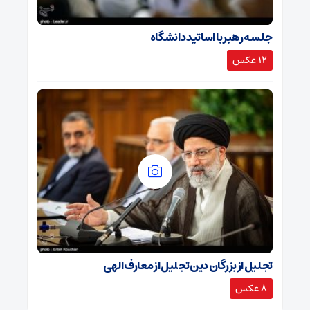
جلسه رهبر با اساتید دانشگاه
12 عکس
تجلیل از بزرگان دین تجلیل از معارف الهی
8 عکس