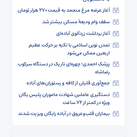
آغاز عرضه مرغ منجمد به قیمت ۲۷۰ هزار تومان
سقف وام ودیعۀ مسکن بیشتر شد
آغاز برداشت زردآلوی آباده‌ای
تمدن نوین اسلامی با تکیه بر حرکت عظیم
اربعین ممکن می‌شود
پزشک احمدی؛ چهره‌ای تاریک در دستگاه سرکوب
رضاشاه
جمع‌آوری قلیان از کافه و رستوران‌های آباده
دستگیری عاملین شهادت ماموران پلیس یگان
ویژه در کمتر از ۷۲ ساعت
بیماران قلب‌وعروق در آباده رایگان ویزیت شدند