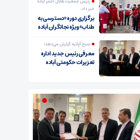
رئیس جمعیت هلال احمر آباده
خبر داد:
برگزاری دوره «دسترسی به
طناب» ویژه نجاتگران آباده
صبح آپاتیه گزارش می‌دهد؛
معرفی رئیس جدید اداره
تعزیرات حکومتی آباده