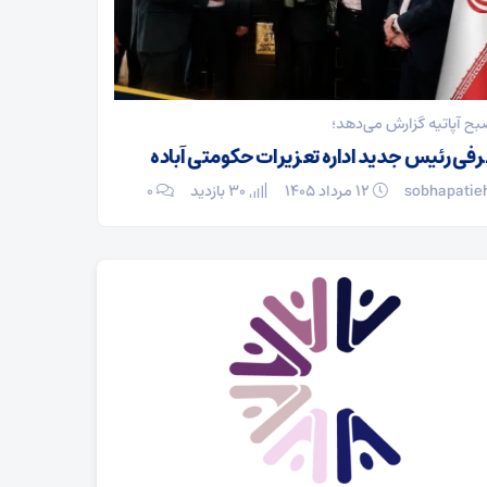
پس از نیم قرن 
 آپاتیه گزارش می‌دهد؛
می‌روند
ی رئیس جدید اداره تعزیرات حکومتی آباده
sobhapatieh
sobhapati
۱۲ مرداد ۱۴۰۵
30 بازدید
۰