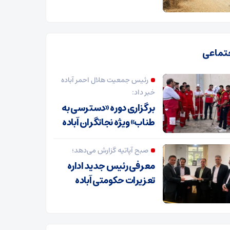
تماعی
رئیس جمعیت هلال احمر آباده
خبر داد:
برگزاری دوره «دسترسی به
طناب» ویژه نجاتگران آباده
صبح آپاتیه گزارش می‌دهد؛
معرفی رئیس جدید اداره
تعزیرات حکومتی آباده