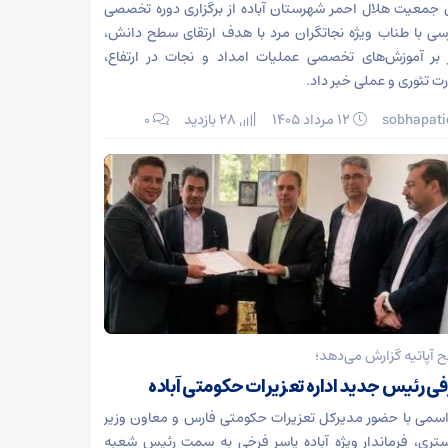
جمعیت هلال احمر شهرستان آباده از برگزاری دوره تخصصی
ی با طناب ویژه نجاتگران مرد با هدف ارتقای سطح دانش،
 بر آموزش‌های تخصصی عملیات امداد و نجات در ارتفاع،
رت تئوری و عملی خبر داد.
sobhapati
۱۲ مرداد ۱۴۰۵
28 بازدید
۰
 آپاتیه گزارش می‌دهد؛
ی رئیس جدید اداره تعزیرات حکومتی آباده
اسمی با حضور مدیرکل تعزیرات حکومتی فارس و معاون وزیر
تری، فرماندار ویژه آباده یاسر فرخی به سمت رئیس شعبه