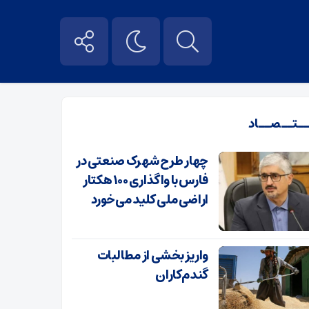
ــتــصــاد
چهار طرح شهرک صنعتی در
فارس با واگذاری ۱۰۰ هکتار
اراضی ملی کلید می‌خورد
واریز بخشی از مطالبات
گندم‌کاران