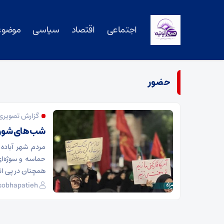
اجتماعی
اقتصاد
سیاسی
موضوع
حضور
گزارش تصویری
شب‌های شوران
مردم شهر آباده
همچنان در پی انت
sobhapatieh